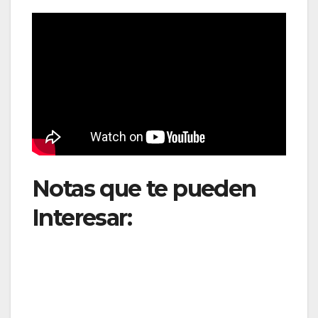
Notas que te pueden
Interesar:
Aeropuertos
de América Latina
superan los 790
millones de pasajeros