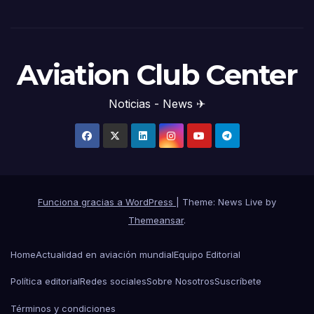
Aviation Club Center
Noticias - News ✈
Funciona gracias a WordPress
|
Theme: News Live by
Themeansar
.
Home
Actualidad en aviación mundial
Equipo Editorial
Política editorial
Redes sociales
Sobre Nosotros
Suscríbete
Términos y condiciones