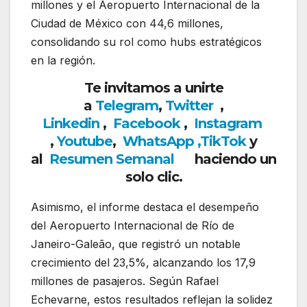
millones y el
Aeropuerto Internacional de la
Ciudad de México
con 44,6 millones,
consolidando su rol como hubs estratégicos
en la región.
Te invitamos a unirte
a
Telegram
,
Twitter
,
Linkedin
,
Facebook
,
Insta
gram
,
Youtube
,
WhatsApp
,
TikTok
y
al
Resumen Semanal
haciendo un
solo clic.
Asimismo, el informe destaca el desempeño
del
Aeropuerto Internacional de Río de
Janeiro-Galeão
, que registró un notable
crecimiento del 23,5%, alcanzando los 17,9
millones de pasajeros. Según
Rafael
Echevarne
, estos resultados reflejan la solidez