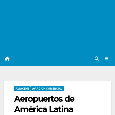
AVIACION
AVIACION COMERCIAL
Aeropuertos de
América Latina