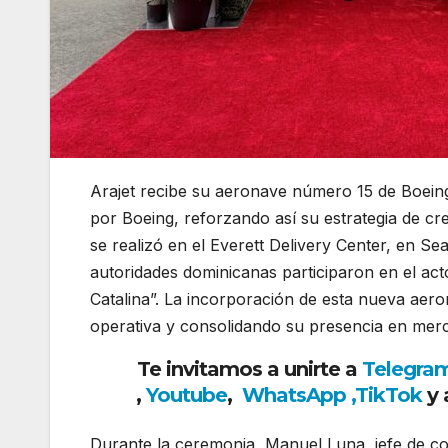
Arajet recibe su aeronave número 15 de Boein
por
Boeing
, reforzando así su estrategia de c
se realizó en el Everett Delivery Center, en Se
autoridades dominicanas participaron en el acto
Catalina”. La incorporación de esta nueva aer
operativa y consolidando su presencia en merc
Te invitamos a unirte a
Telegra
,
Youtube
,
WhatsApp
,
TikTok
y 
Durante la ceremonia, Manuel Luna, jefe de co