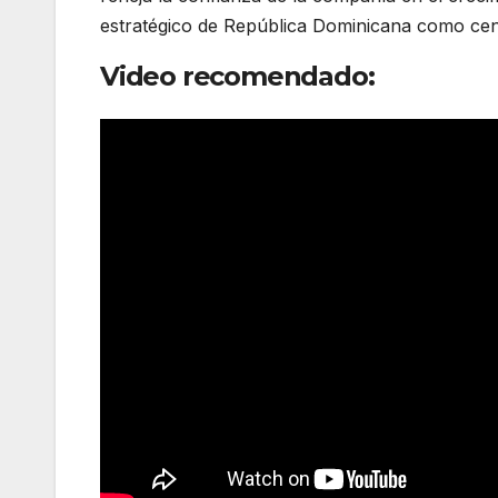
estratégico de República Dominicana como ce
Video recomendado: