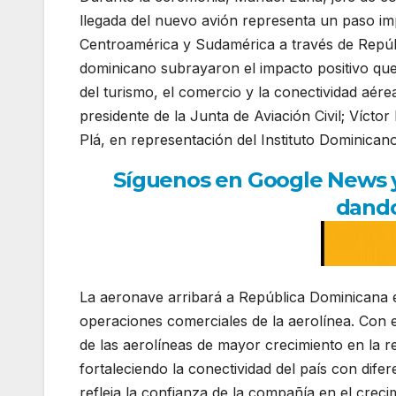
llegada del nuevo avión representa un paso imp
Centroamérica y Sudamérica a través de Repúb
dominicano subrayaron el impacto positivo que t
del turismo, el comercio y la conectividad aérea
presidente de la Junta de Aviación Civil; Vícto
Plá, en representación del Instituto Dominicano
Síguenos en Google News y r
dando
La aeronave arribará a República Dominicana e
operaciones comerciales de la aerolínea. Con
de las aerolíneas de mayor crecimiento en la 
fortaleciendo la conectividad del país con dife
refleja la confianza de la compañía en el crec