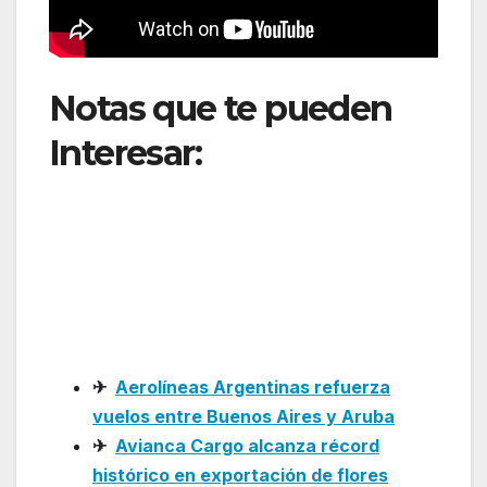
Notas que te pueden
Interesar:
Copa
Holdings mantiene
sólida rentabilidad pese
al aumento del
combustible
✈
Aerolíneas Argentinas refuerza
vuelos entre Buenos Aires y Aruba
✈
Avianca Cargo alcanza récord
histórico en exportación de flores