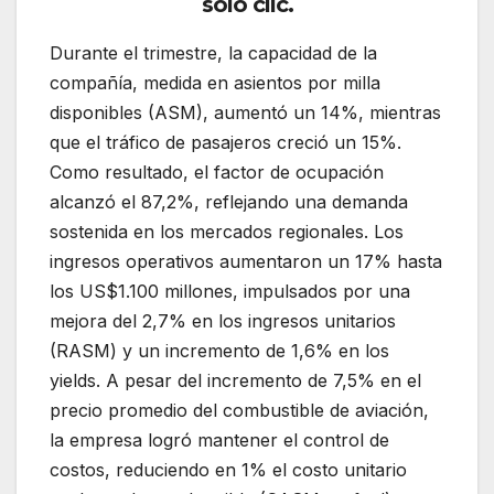
solo clic.
Durante el trimestre, la capacidad de la
compañía, medida en asientos por milla
disponibles (ASM), aumentó un 14%, mientras
que el tráfico de pasajeros creció un 15%.
Como resultado, el factor de ocupación
alcanzó el 87,2%, reflejando una demanda
sostenida en los mercados regionales. Los
ingresos operativos aumentaron un 17% hasta
los US$1.100 millones, impulsados por una
mejora del 2,7% en los ingresos unitarios
(RASM) y un incremento de 1,6% en los
yields. A pesar del incremento de 7,5% en el
precio promedio del combustible de aviación,
la empresa logró mantener el control de
costos, reduciendo en 1% el costo unitario