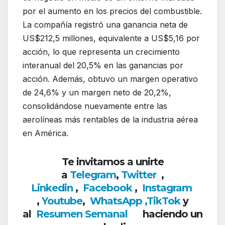
por el aumento en los precios del combustible.
La compañía registró una ganancia neta de
US$212,5 millones, equivalente a US$5,16 por
acción, lo que representa un crecimiento
interanual del 20,5% en las ganancias por
acción. Además, obtuvo un margen operativo
de 24,6% y un margen neto de 20,2%,
consolidándose nuevamente entre las
aerolíneas más rentables de la industria aérea
en América.
Te invitamos a unirte
a
Telegram
,
Twitter
,
Linkedin
,
Facebook
,
Insta
gram
,
Youtube
,
WhatsApp
,
TikTok
y
al
Resumen Semanal
haciendo un