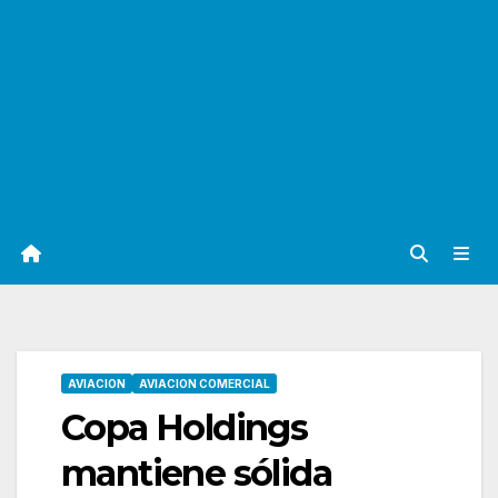
AVIACION
AVIACION COMERCIAL
Copa Holdings
mantiene sólida