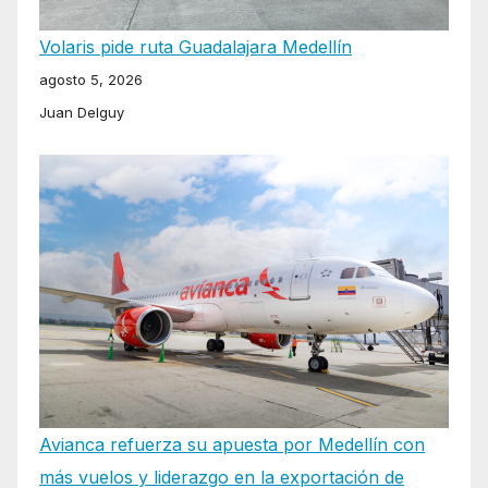
Volaris pide ruta Guadalajara Medellín
agosto 5, 2026
Juan Delguy
Avianca refuerza su apuesta por Medellín con
más vuelos y liderazgo en la exportación de