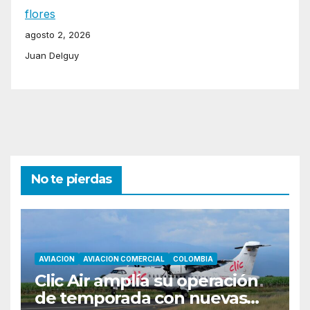
flores
agosto 2, 2026
Juan Delguy
No te pierdas
AVIACION
AVIACION COMERCIAL
COLOMBIA
Clic Air amplía su operación
de temporada con nuevas