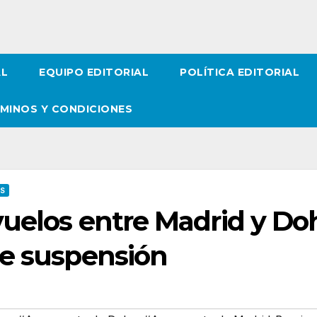
AL
EQUIPO EDITORIAL
POLÍTICA EDITORIAL
MINOS Y CONDICIONES
OS
vuelos entre Madrid y Do
de suspensión