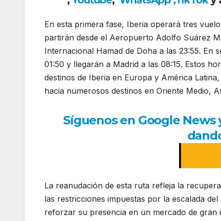
,
Youtube
,
WhatsApp
,
TikTok
y 
En esta primera fase, Iberia operará tres vuel
partirán desde el Aeropuerto Adolfo Suárez Ma
Internacional Hamad de Doha a las 23:55. En sen
01:50 y llegarán a Madrid a las 08:15. Estos ho
destinos de Iberia en Europa y América Latina,
hacia numerosos destinos en Oriente Medio, As
Síguenos en Google News y r
dando
La reanudación de esta ruta refleja la recuper
las restricciones impuestas por la escalada del
reforzar su presencia en un mercado de gran im