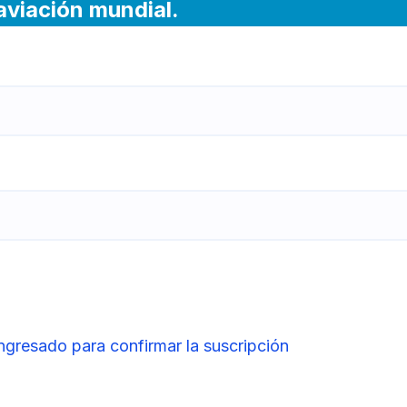
 aviación mundial.
ingresado para confirmar la suscripción