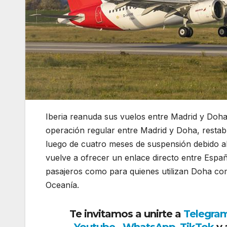
Iberia reanuda sus vuelos entre Madrid y Doha
operación regular entre Madrid y Doha, restab
luego de cuatro meses de suspensión debido al c
vuelve a ofrecer un enlace directo entre Españ
pasajeros como para quienes utilizan Doha com
Oceanía.
Te invitamos a unirte a
Telegra