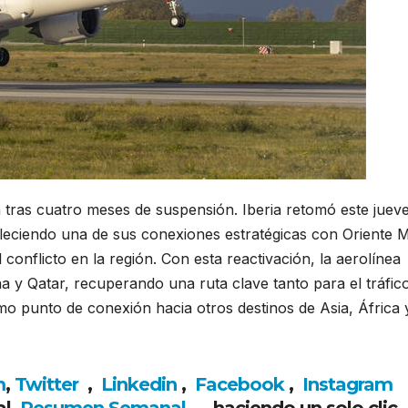
 tras cuatro meses de suspensión. Iberia retomó este juev
leciendo una de sus conexiones estratégicas con Oriente 
onflicto en la región. Con esta reactivación, la aerolínea
a y Qatar, recuperando una ruta clave tanto para el tráfic
o punto de conexión hacia otros destinos de Asia, África 
m
,
Twitter
,
Linkedin
,
Facebook
,
Insta
gram