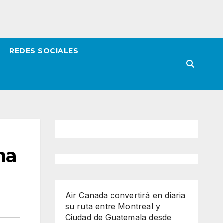
REDES SOCIALES
ha
Air Canada convertirá en diaria
su ruta entre Montreal y
Ciudad de Guatemala desde