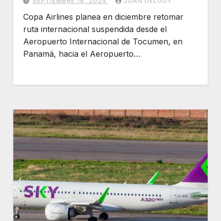
SEPTIEMBRE 16, 2024
JUAN DELGUY
Copa Airlines planea en diciembre retomar
ruta internacional suspendida desde el
Aeropuerto Internacional de Tocumen, en
Panamá, hacia el Aeropuerto…