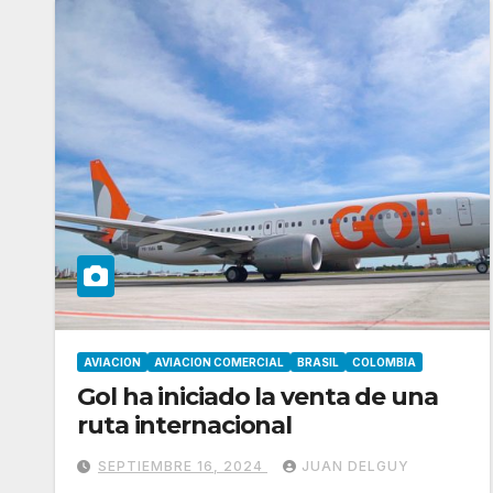
AVIACION
AVIACION COMERCIAL
BRASIL
COLOMBIA
Gol ha iniciado la venta de una
ruta internacional
SEPTIEMBRE 16, 2024
JUAN DELGUY