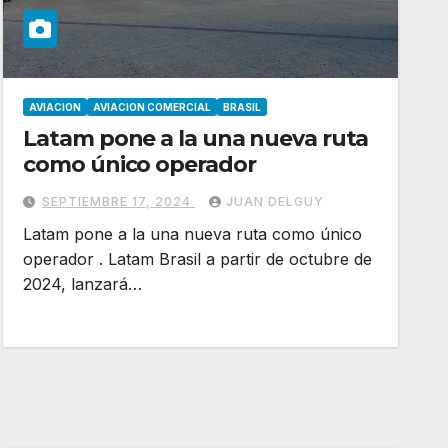
AVIACION
AVIACION COMERCIAL
BRASIL
Latam pone a la una nueva ruta
como único operador
SEPTIEMBRE 17, 2024
JUAN DELGUY
Latam pone a la una nueva ruta como único
operador . Latam Brasil a partir de octubre de
2024, lanzará…