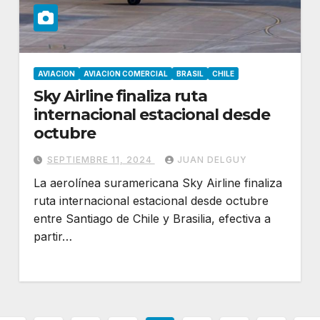
AVIACION
AVIACION COMERCIAL
BRASIL
CHILE
Sky Airline finaliza ruta
internacional estacional desde
octubre
SEPTIEMBRE 11, 2024
JUAN DELGUY
La aerolínea suramericana Sky Airline finaliza
ruta internacional estacional desde octubre
entre Santiago de Chile y Brasilia, efectiva a
partir…