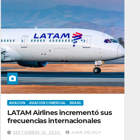
AVIACION
AVIACION COMERCIAL
BRASIL
LATAM Airlines incrementó sus
frecuencias internacionales
SEPTIEMBRE 14, 2024
JUAN DELGUY