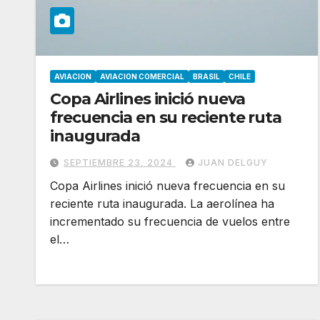
AVIACION
AVIACION COMERCIAL
BRASIL
CHILE
Copa Airlines inició nueva
frecuencia en su reciente ruta
inaugurada
SEPTIEMBRE 23, 2024
JUAN DELGUY
Copa Airlines inició nueva frecuencia en su
reciente ruta inaugurada. La aerolínea ha
incrementado su frecuencia de vuelos entre
el…