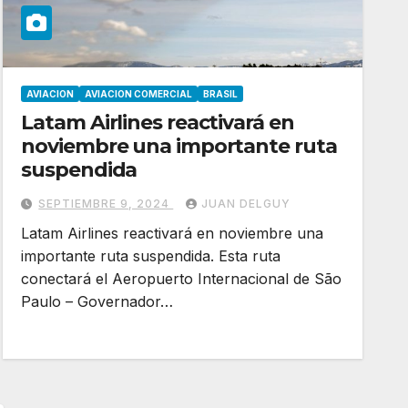
AVIACION
AVIACION COMERCIAL
BRASIL
Latam Airlines reactivará en
noviembre una importante ruta
suspendida
SEPTIEMBRE 9, 2024
JUAN DELGUY
Latam Airlines reactivará en noviembre una
importante ruta suspendida. Esta ruta
conectará el Aeropuerto Internacional de São
Paulo – Governador…