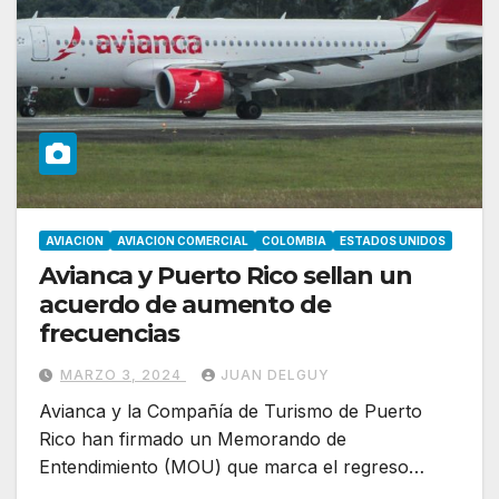
AVIACION
AVIACION COMERCIAL
COLOMBIA
ESTADOS UNIDOS
Avianca y Puerto Rico sellan un
acuerdo de aumento de
frecuencias
MARZO 3, 2024
JUAN DELGUY
Avianca y la Compañía de Turismo de Puerto
Rico han firmado un Memorando de
Entendimiento (MOU) que marca el regreso…