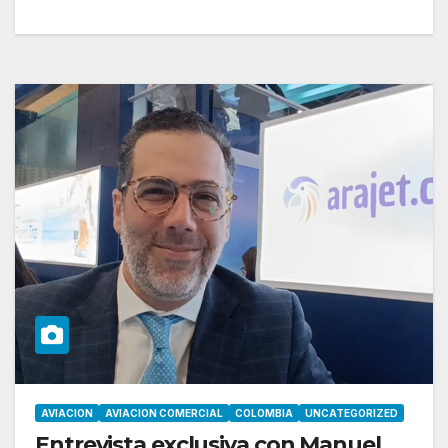
AVIACION
AVIACION COMERCIAL
COLOMBIA
UNCATEGORIZED
Entrevista exclusiva con Manuel