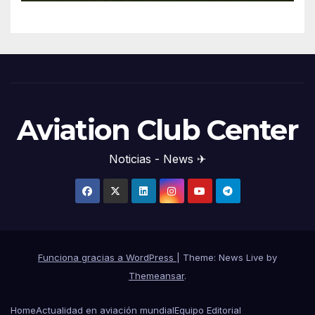
Aviation Club Center
Noticias - News ✈
Funciona gracias a WordPress
|
Theme: News Live by
Themeansar
.
Home
Actualidad en aviación mundial
Equipo Editorial