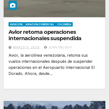
AVIACION
AVIACION COMERCIAL
COLOMBIA
Avior retoma operaciones
internacionales suspendida
MARZO 5, 2024
JUAN DELGUY
Avior, la aerolínea venezolana, retoma sus
vuelos internacionales después de suspender
operaciones en el Aeropuerto Internacional El
Dorado. Ahora, desde…