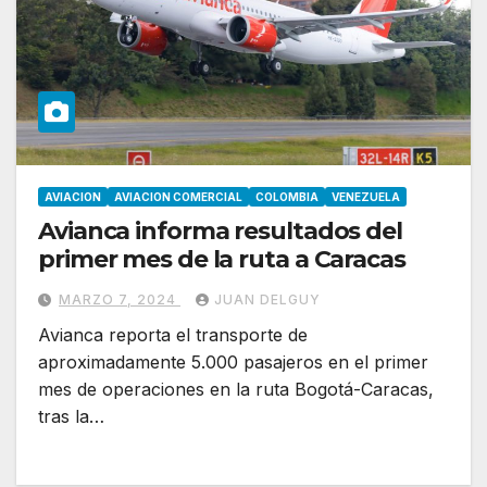
AVIACION
AVIACION COMERCIAL
COLOMBIA
VENEZUELA
Avianca informa resultados del
primer mes de la ruta a Caracas
MARZO 7, 2024
JUAN DELGUY
Avianca reporta el transporte de
aproximadamente 5.000 pasajeros en el primer
mes de operaciones en la ruta Bogotá-Caracas,
tras la…