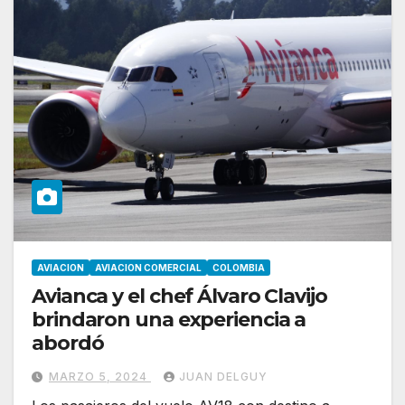
AVIACION
AVIACION COMERCIAL
COLOMBIA
Avianca y el chef Álvaro Clavijo
brindaron una experiencia a
abordó
MARZO 5, 2024
JUAN DELGUY