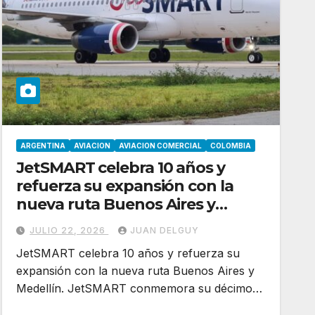
ARGENTINA
AVIACION
AVIACION COMERCIAL
COLOMBIA
JetSMART celebra 10 años y
refuerza su expansión con la
nueva ruta Buenos Aires y
Medellín
JULIO 22, 2026
JUAN DELGUY
JetSMART celebra 10 años y refuerza su
expansión con la nueva ruta Buenos Aires y
Medellín. JetSMART conmemora su décimo…