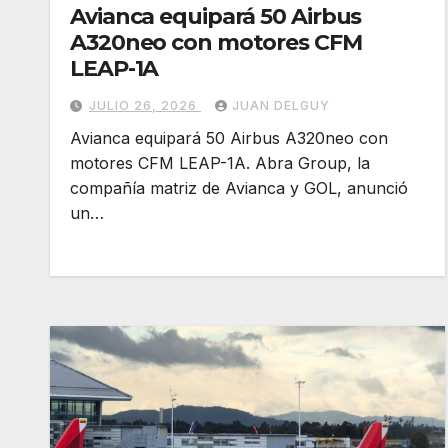
Avianca equipará 50 Airbus
A320neo con motores CFM
LEAP-1A
JULIO 26, 2026
JUAN DELGUY
Avianca equipará 50 Airbus A320neo con
motores CFM LEAP-1A. Abra Group, la
compañía matriz de Avianca y GOL, anunció
un…