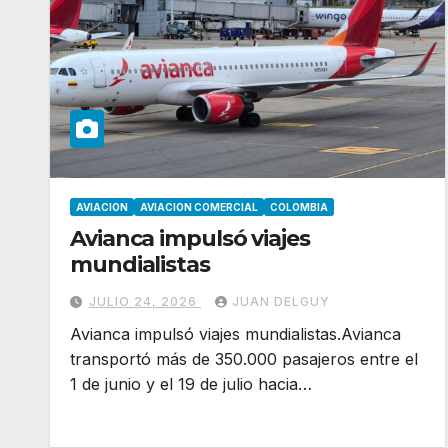
AVIACION
AVIACION COMERCIAL
COLOMBIA
Avianca impulsó viajes
mundialistas
JULIO 24, 2026
JUAN DELGUY
Avianca impulsó viajes mundialistas.Avianca
transportó más de 350.000 pasajeros entre el
1 de junio y el 19 de julio hacia…