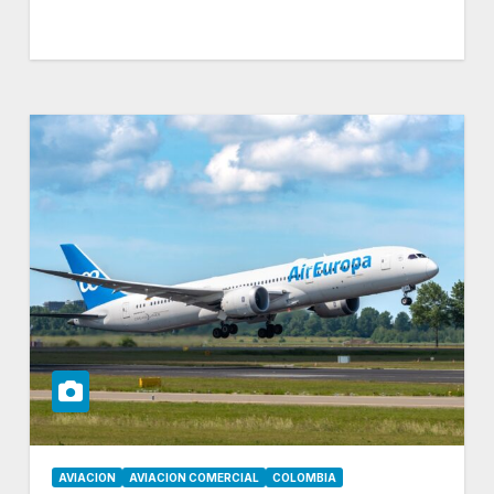
AVIACION
AVIACION COMERCIAL
COLOMBIA