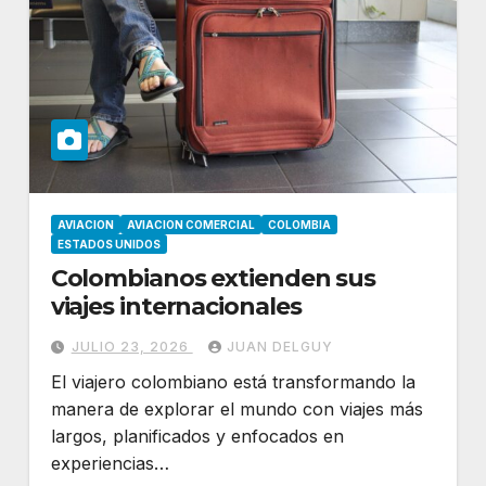
AVIACION
AVIACION COMERCIAL
COLOMBIA
ESTADOS UNIDOS
Colombianos extienden sus
viajes internacionales
JULIO 23, 2026
JUAN DELGUY
El viajero colombiano está transformando la
manera de explorar el mundo con viajes más
largos, planificados y enfocados en
experiencias…