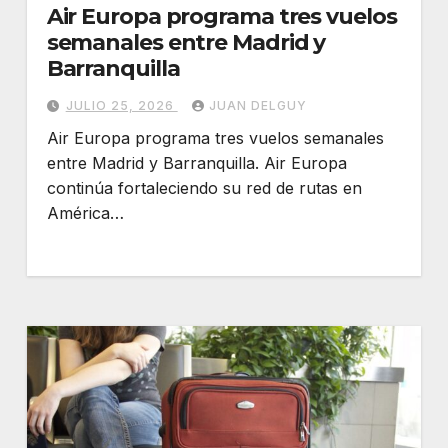
Air Europa programa tres vuelos
semanales entre Madrid y
Barranquilla
JULIO 25, 2026
JUAN DELGUY
Air Europa programa tres vuelos semanales
entre Madrid y Barranquilla. Air Europa
continúa fortaleciendo su red de rutas en
América…