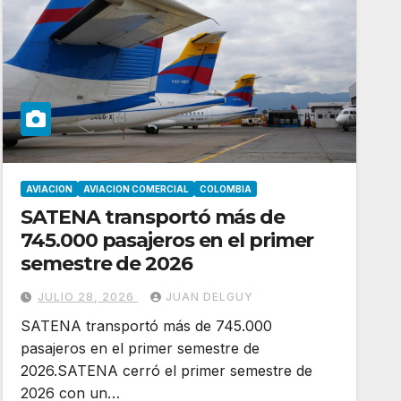
AVIACION
AVIACION COMERCIAL
COLOMBIA
SATENA transportó más de
745.000 pasajeros en el primer
semestre de 2026
JULIO 28, 2026
JUAN DELGUY
SATENA transportó más de 745.000
pasajeros en el primer semestre de
2026.SATENA cerró el primer semestre de
2026 con un…