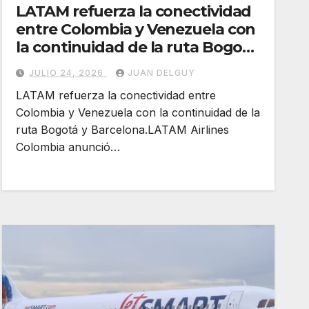
LATAM refuerza la conectividad
entre Colombia y Venezuela con
la continuidad de la ruta Bogotá
y Barcelona
JULIO 24, 2026
JUAN DELGUY
LATAM refuerza la conectividad entre
Colombia y Venezuela con la continuidad de la
ruta Bogotá y Barcelona.LATAM Airlines
Colombia anunció…