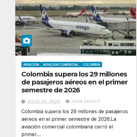
AVIACION
AVIACION COMERCIAL
COLOMBIA
Colombia supera los 29 millones
de pasajeros aéreos en el primer
semestre de 2026
JULIO 29, 2026
JUAN DELGUY
Colombia supera los 29 millones de pasajeros
aéreos en el primer semestre de 2026.La
aviación comercial colombiana cerró el
primer…