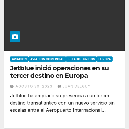
AVIACION
AVIACION COMERCIAL
ESTADOS UNIDOS
EUROPA
Jetblue inició operaciones en su
tercer destino en Europa
AGOSTO 30, 2023
JUAN DELGUY
Jetblue ha ampliado su presencia a un tercer
destino transatlántico con un nuevo servicio sin
escalas entre el Aeropuerto Internacional…