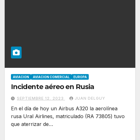
AVIACION
AVIACION COMERCIAL
EUROPA
Incidente aéreo en Rusia
SEPTIEMBRE 12, 2023
JUAN DELGUY
En el día de hoy un Airbus A320 la aerolínea
rusa Ural Airlines, matriculado (RA 73805) tuvo
que aterrizar de…