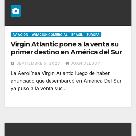
AVIACION
AVIACION COMERCIAL
BRASIL
EUROPA
Virgin Atlantic pone a la venta su
primer destino en América del Sur
SEPTIEMBRE 5, 2023
JUAN DELGUY
La Aerolínea Virgin Atlantic luego de haber
anunciado que desembarcó en América Del Sur
ya puso a la venta sus…