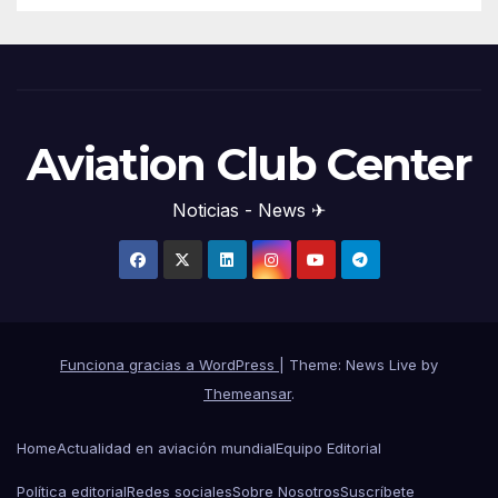
Aviation Club Center
Noticias - News ✈
Funciona gracias a WordPress
|
Theme: News Live by
Themeansar
.
Home
Actualidad en aviación mundial
Equipo Editorial
Política editorial
Redes sociales
Sobre Nosotros
Suscríbete