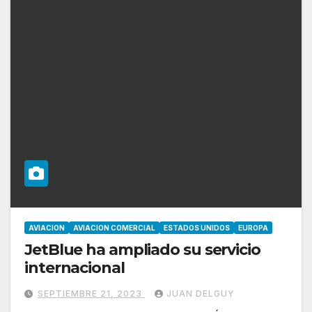
AVIACION
AVIACION COMERCIAL
ESTADOS UNIDOS
EUROPA
JetBlue ha ampliado su servicio
internacional
SEPTIEMBRE 21, 2023
JUAN DELGUY