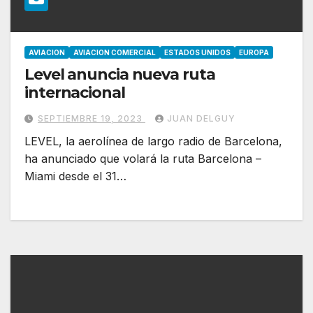
AVIACION
AVIACION COMERCIAL
ESTADOS UNIDOS
EUROPA
Level anuncia nueva ruta
internacional
SEPTIEMBRE 19, 2023
JUAN DELGUY
LEVEL, la aerolínea de largo radio de Barcelona,
ha anunciado que volará la ruta Barcelona –
Miami desde el 31…