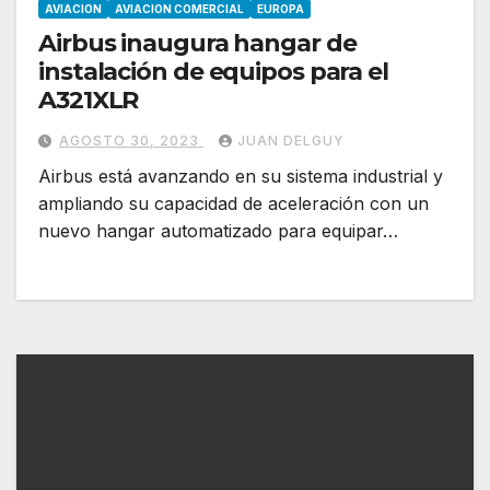
AVIACION
AVIACION COMERCIAL
EUROPA
Airbus inaugura hangar de
instalación de equipos para el
A321XLR
AGOSTO 30, 2023
JUAN DELGUY
Airbus está avanzando en su sistema industrial y
ampliando su capacidad de aceleración con un
nuevo hangar automatizado para equipar…