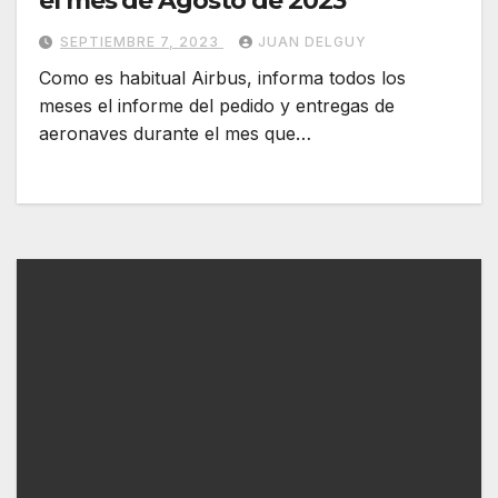
el mes de Agosto de 2023
SEPTIEMBRE 7, 2023
JUAN DELGUY
Como es habitual Airbus, informa todos los
meses el informe del pedido y entregas de
aeronaves durante el mes que…