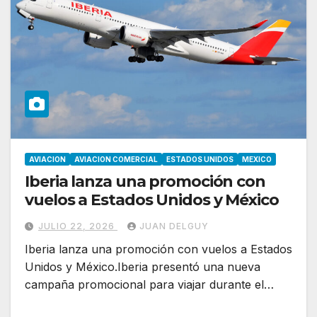
AVIACION
AVIACION COMERCIAL
ESTADOS UNIDOS
MEXICO
Iberia lanza una promoción con
vuelos a Estados Unidos y México
JULIO 22, 2026
JUAN DELGUY
Iberia lanza una promoción con vuelos a Estados
Unidos y México.Iberia presentó una nueva
campaña promocional para viajar durante el…