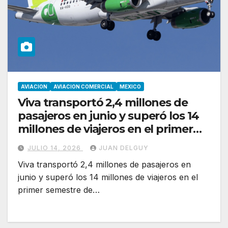
AVIACION
AVIACION COMERCIAL
MEXICO
Viva transportó 2,4 millones de
pasajeros en junio y superó los 14
millones de viajeros en el primer
semestre de 2026
JULIO 14, 2026
JUAN DELGUY
Viva transportó 2,4 millones de pasajeros en
junio y superó los 14 millones de viajeros en el
primer semestre de…