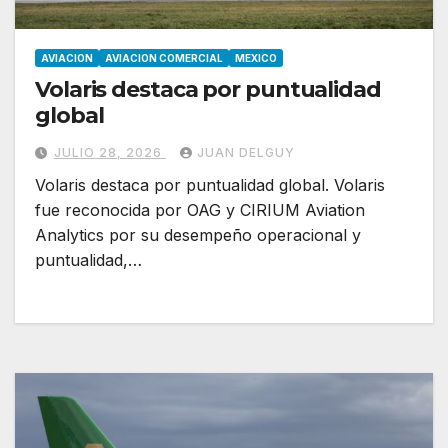
AVIACION
AVIACION COMERCIAL
MEXICO
Volaris destaca por puntualidad
global
JULIO 28, 2026
JUAN DELGUY
Volaris destaca por puntualidad global. Volaris
fue reconocida por OAG y CIRIUM Aviation
Analytics por su desempeño operacional y
puntualidad,…