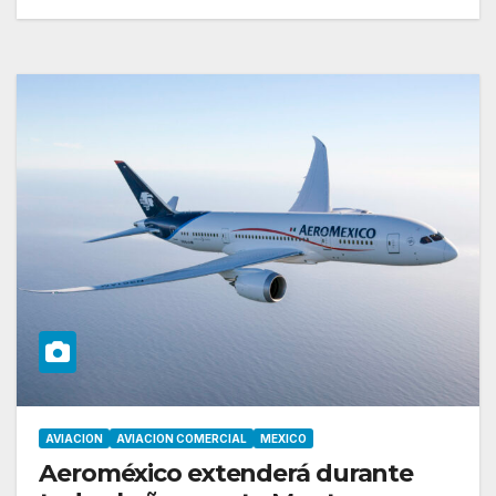
AVIACION
AVIACION COMERCIAL
MEXICO
Aeroméxico extenderá durante