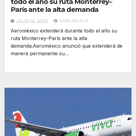
todo el año su ruta Monterrey–
París ante la alta demanda
JULIO 14, 2026
JUAN DELGUY
Aeroméxico extenderá durante todo el año su
ruta Monterrey–París ante la alta
demanda.Aeroméxico anunció que extenderá de
manera permanente su…