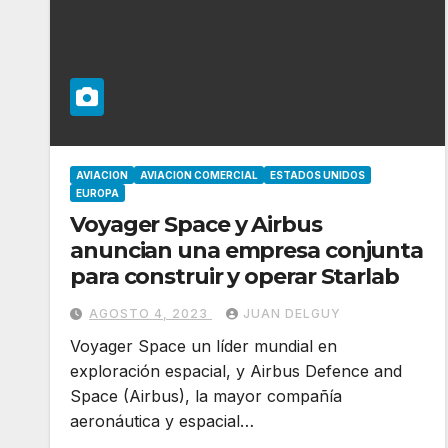
AVIACION
AVIACION COMERCIAL
ESTADOS UNIDOS
EUROPA
Voyager Space y Airbus
anuncian una empresa conjunta
para construir y operar Starlab
AGOSTO 4, 2023
JUAN DELGUY
Voyager Space un líder mundial en
exploración espacial, y Airbus Defence and
Space (Airbus), la mayor compañía
aeronáutica y espacial…