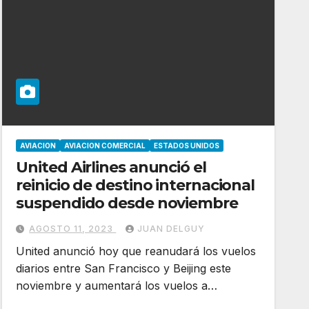
AVIACION
AVIACION COMERCIAL
ESTADOS UNIDOS
United Airlines anunció el
reinicio de destino internacional
suspendido desde noviembre
AGOSTO 11, 2023
JUAN DELGUY
United anunció hoy que reanudará los vuelos
diarios entre San Francisco y Beijing este
noviembre y aumentará los vuelos a…