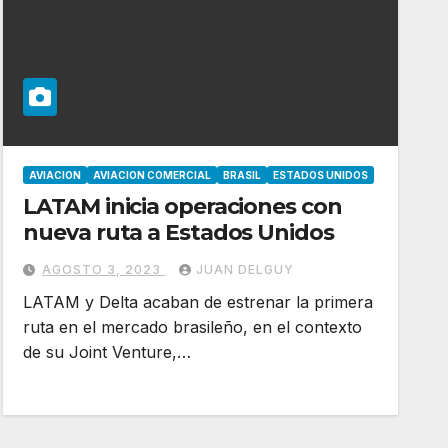
AVIACION
AVIACION COMERCIAL
BRASIL
ESTADOS UNIDOS
LATAM inicia operaciones con
nueva ruta a Estados Unidos
AGOSTO 3, 2023
JUAN DELGUY
LATAM y Delta acaban de estrenar la primera
ruta en el mercado brasileño, en el contexto
de su Joint Venture,…