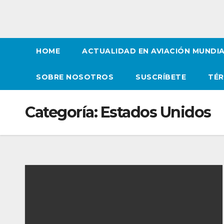
HOME
ACTUALIDAD EN AVIACIÓN MUNDI
SOBRE NOSOTROS
SUSCRÍBETE
TÉR
Categoría:
Estados Unidos