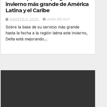
invierno más grande de América
Latina y el Caribe
AGOSTO 4, 2023
JUAN DELGUY
Sobre la base de su servicio más grande
hasta la fecha a la región latina este invierno,
Delta está mejorando…