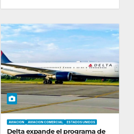
AVIACION
AVIACION COMERCIAL
ESTADOS UNIDOS
Delta expande el programa de