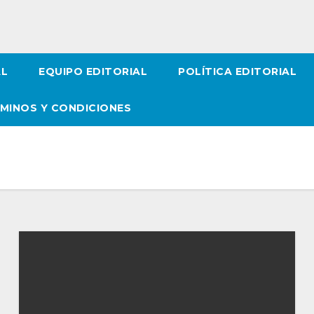
AL
EQUIPO EDITORIAL
POLÍTICA EDITORIAL
MINOS Y CONDICIONES