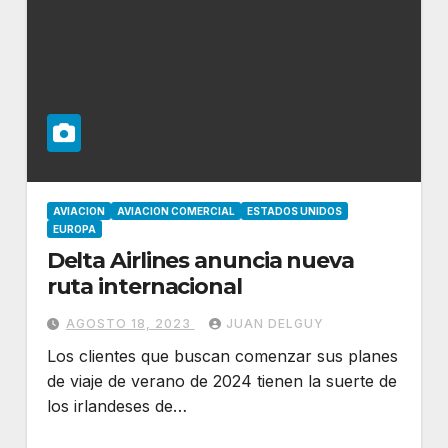
AVIACION
AVIACION COMERCIAL
ESTADOS UNIDOS
EUROPA
Delta Airlines anuncia nueva
ruta internacional
AGOSTO 18, 2023
JUAN DELGUY
Los clientes que buscan comenzar sus planes
de viaje de verano de 2024 tienen la suerte de
los irlandeses de…