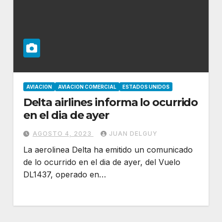
AVIACION
AVIACION COMERCIAL
ESTADOS UNIDOS
Delta airlines informa lo ocurrido
en el dia de ayer
AGOSTO 4, 2023
JUAN DELGUY
La aerolinea Delta ha emitido un comunicado
de lo ocurrido en el dia de ayer, del Vuelo
DL1437, operado en…