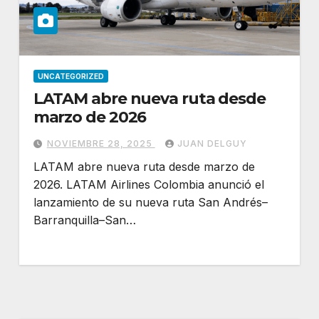
UNCATEGORIZED
LATAM abre nueva ruta desde
marzo de 2026
NOVIEMBRE 28, 2025
JUAN DELGUY
LATAM abre nueva ruta desde marzo de
2026. LATAM Airlines Colombia anunció el
lanzamiento de su nueva ruta San Andrés–
Barranquilla–San…