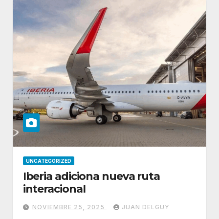
UNCATEGORIZED
Iberia adiciona nueva ruta
interacional
NOVIEMBRE 25, 2025
JUAN DELGUY