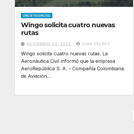
UNCATEGORIZED
Wingo solicita cuatro nuevas
rutas
NOVIEMBRE 24, 2025
JUAN DELGUY
Wingo solicita cuatro nuevas rutas. La
Aeronáutica Civil informó que la empresa
AeroRepública S. A. – Compañía Colombiana
de Aviación…