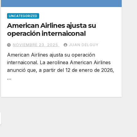
UNCATEGORIZED
American Airlines ajusta su
operación internaiconal
NOVIEMBRE 23, 2025
JUAN DELGUY
American Airlines ajusta su operación
internaiconal. La aerolinea American Airlines
anunció que, a partir del 12 de enero de 2026,
…