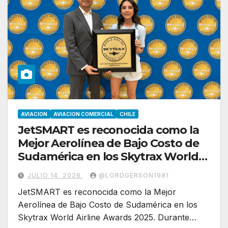
AVIACION
AVIACION COMERCIAL
CHILE
JetSMART es reconocida como la
Mejor Aerolínea de Bajo Costo de
Sudamérica en los Skytrax World
Airline Awards 2025
JULIO 14, 2026
@LORDGERSON1981
JetSMART es reconocida como la Mejor
Aerolínea de Bajo Costo de Sudamérica en los
Skytrax World Airline Awards 2025. Durante…