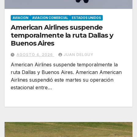
AVIACION
AVIACION COMERCIAL
ESTADOS UNIDOS
American Airlines suspende
temporalmente la ruta Dallas y
Buenos Aires
AGOSTO 4, 2026
JUAN DELGUY
American Airlines suspende temporalmente la
ruta Dallas y Buenos Aires. American American
Airlines suspendió este martes su operación
estacional entre…