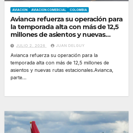
AVIACION
AVIACION COMERCIAL
COLOMBIA
Avianca refuerza su operación para
la temporada alta con más de 12,5
millones de asientos y nuevas
rutas estacionales
JULIO 2, 2026
JUAN DELGUY
Avianca refuerza su operación para la
temporada alta con más de 12,5 millones de
asientos y nuevas rutas estacionales.Avianca,
parte…