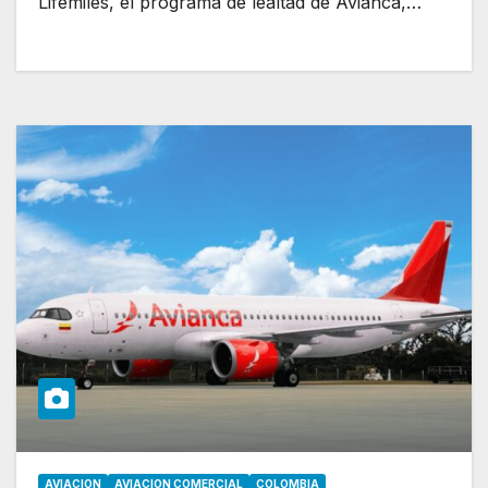
Lifemiles, el programa de lealtad de Avianca,…
AVIACION
AVIACION COMERCIAL
COLOMBIA