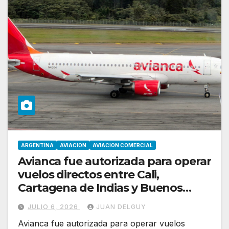
ARGENTINA
AVIACION
AVIACION COMERCIAL
Avianca fue autorizada para operar
vuelos directos entre Cali,
Cartagena de Indias y Buenos
Aires
JULIO 6, 2026
JUAN DELGUY
Avianca fue autorizada para operar vuelos