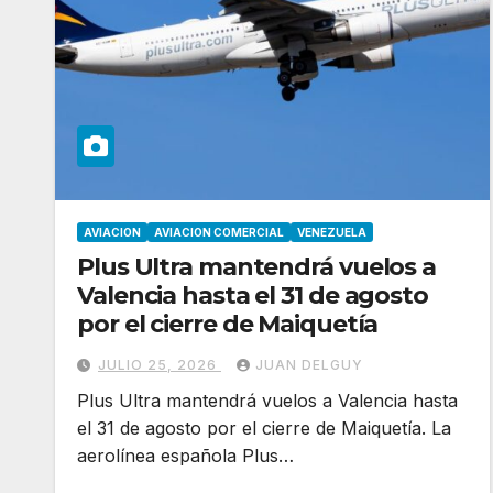
AVIACION
AVIACION COMERCIAL
VENEZUELA
Plus Ultra mantendrá vuelos a
Valencia hasta el 31 de agosto
por el cierre de Maiquetía
JULIO 25, 2026
JUAN DELGUY
Plus Ultra mantendrá vuelos a Valencia hasta
el 31 de agosto por el cierre de Maiquetía. La
aerolínea española Plus…