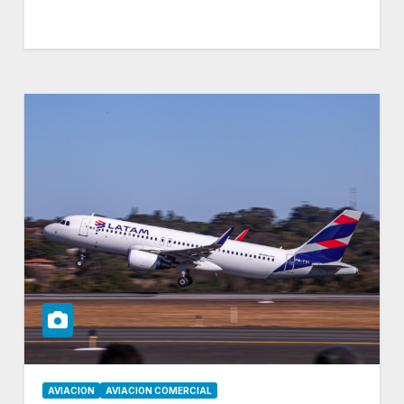
AVIACION
AVIACION COMERCIAL