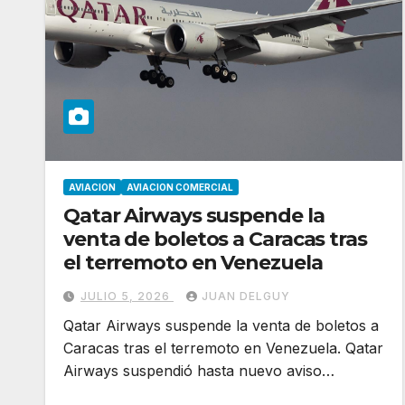
AVIACION
AVIACION COMERCIAL
Qatar Airways suspende la
venta de boletos a Caracas tras
el terremoto en Venezuela
JULIO 5, 2026
JUAN DELGUY
Qatar Airways suspende la venta de boletos a
Caracas tras el terremoto en Venezuela. Qatar
Airways suspendió hasta nuevo aviso…