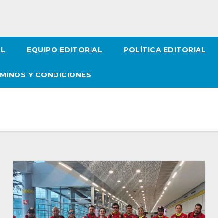
AL
EQUIPO EDITORIAL
POLÍTICA EDITORIAL
MINOS Y CONDICIONES