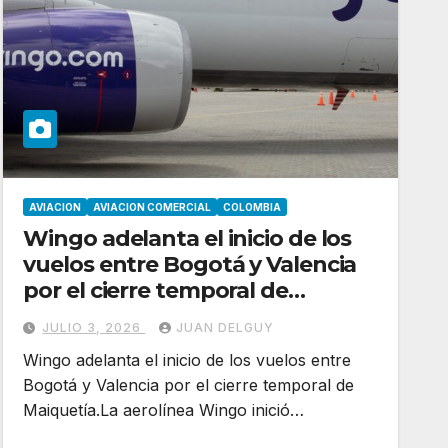
AVIACION
AVIACION COMERCIAL
COLOMBIA
Wingo adelanta el inicio de los
vuelos entre Bogotá y Valencia
por el cierre temporal de
Maiquetía
JULIO 3, 2026
JUAN DELGUY
Wingo adelanta el inicio de los vuelos entre
Bogotá y Valencia por el cierre temporal de
Maiquetía.La aerolínea Wingo inició…