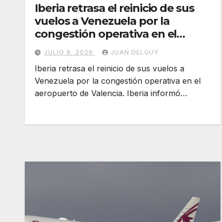
Iberia retrasa el reinicio de sus
vuelos a Venezuela por la
congestión operativa en el
aeropuerto de Valencia
JULIO 9, 2026
JUAN DELGUY
Iberia retrasa el reinicio de sus vuelos a
Venezuela por la congestión operativa en el
aeropuerto de Valencia. Iberia informó…