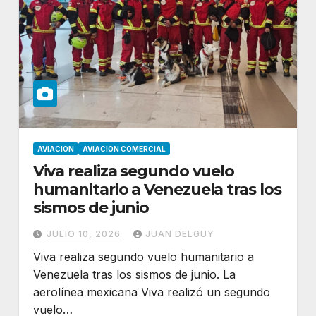
AVIACION
AVIACION COMERCIAL
Viva realiza segundo vuelo
humanitario a Venezuela tras los
sismos de junio
JULIO 10, 2026
JUAN DELGUY
Viva realiza segundo vuelo humanitario a
Venezuela tras los sismos de junio. La
aerolínea mexicana Viva realizó un segundo
vuelo…