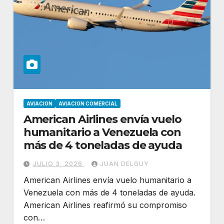
AVIACION
AVIACION COMERCIAL
American Airlines envía vuelo
humanitario a Venezuela con
más de 4 toneladas de ayuda
JULIO 3, 2026
JUAN DELGUY
American Airlines envía vuelo humanitario a
Venezuela con más de 4 toneladas de ayuda.
American Airlines reafirmó su compromiso
con…