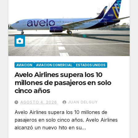
AVIACION
AVIACION COMERCIAL
ESTADOS UNIDOS
Avelo Airlines supera los 10
millones de pasajeros en solo
cinco años
AGOSTO 4, 2026
JUAN DELGUY
Avelo Airlines supera los 10 millones de
pasajeros en solo cinco años. Avelo Airlines
alcanzó un nuevo hito en su…