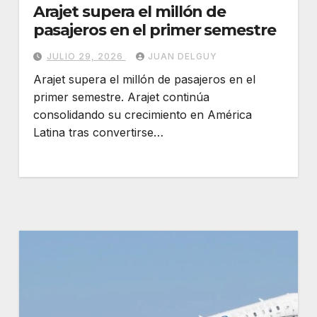
Arajet supera el millón de
pasajeros en el primer semestre
JULIO 29, 2026
JUAN DELGUY
Arajet supera el millón de pasajeros en el
primer semestre. Arajet continúa
consolidando su crecimiento en América
Latina tras convertirse…