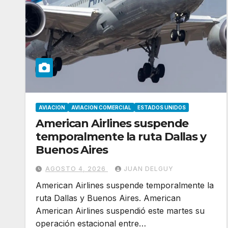
AVIACION
AVIACION COMERCIAL
ESTADOS UNIDOS
American Airlines suspende
temporalmente la ruta Dallas y
Buenos Aires
AGOSTO 4, 2026
JUAN DELGUY
American Airlines suspende temporalmente la
ruta Dallas y Buenos Aires. American
American Airlines suspendió este martes su
operación estacional entre…