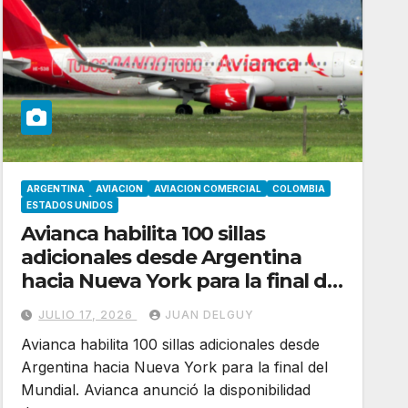
ARGENTINA
AVIACION
AVIACION COMERCIAL
COLOMBIA
ESTADOS UNIDOS
Avianca habilita 100 sillas
adicionales desde Argentina
hacia Nueva York para la final del
Mundial
JULIO 17, 2026
JUAN DELGUY
Avianca habilita 100 sillas adicionales desde
Argentina hacia Nueva York para la final del
Mundial. Avianca anunció la disponibilidad