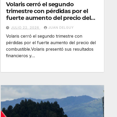
Volaris cerró el segundo
trimestre con pérdidas por el
fuerte aumento del precio del
combustible
JULIO 22, 2026
JUAN DELGUY
Volaris cerró el segundo trimestre con
pérdidas por el fuerte aumento del precio del
combustible.Volaris presentó sus resultados
financieros y…