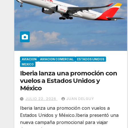
AVIACION
AVIACION COMERCIAL
ESTADOS UNIDOS
MEXICO
Iberia lanza una promoción con
vuelos a Estados Unidos y
México
JULIO 22, 2026
JUAN DELGUY
Iberia lanza una promoción con vuelos a
Estados Unidos y México.Iberia presentó una
nueva campaña promocional para viajar