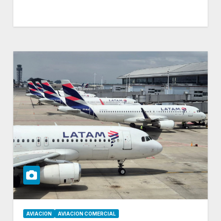
AVIACION
AVIACION COMERCIAL