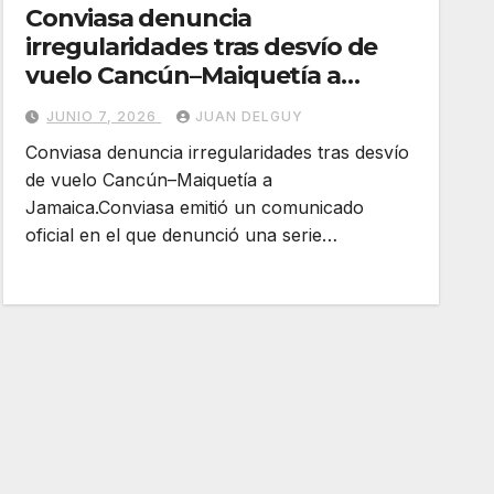
Conviasa denuncia
irregularidades tras desvío de
vuelo Cancún–Maiquetía a
Jamaica
JUNIO 7, 2026
JUAN DELGUY
Conviasa denuncia irregularidades tras desvío
de vuelo Cancún–Maiquetía a
Jamaica.Conviasa emitió un comunicado
oficial en el que denunció una serie…