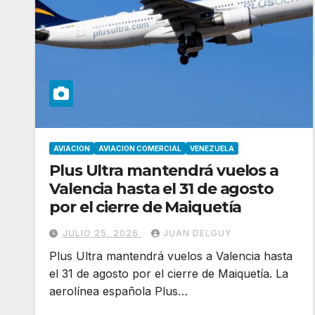
AVIACION
AVIACION COMERCIAL
VENEZUELA
Plus Ultra mantendrá vuelos a
Valencia hasta el 31 de agosto
por el cierre de Maiquetía
JULIO 25, 2026
JUAN DELGUY
Plus Ultra mantendrá vuelos a Valencia hasta
el 31 de agosto por el cierre de Maiquetía. La
aerolínea española Plus…