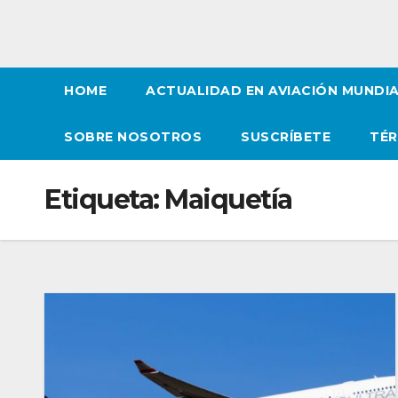
HOME
ACTUALIDAD EN AVIACIÓN MUNDI
SOBRE NOSOTROS
SUSCRÍBETE
TÉR
Etiqueta:
Maiquetía