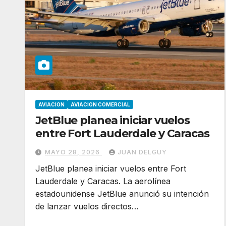
AVIACION
AVIACION COMERCIAL
JetBlue planea iniciar vuelos
entre Fort Lauderdale y Caracas
MAYO 28, 2026
JUAN DELGUY
JetBlue planea iniciar vuelos entre Fort
Lauderdale y Caracas. La aerolínea
estadounidense JetBlue anunció su intención
de lanzar vuelos directos…