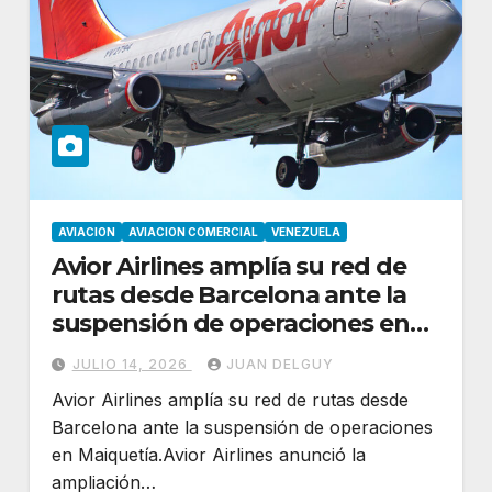
AVIACION
AVIACION COMERCIAL
VENEZUELA
Avior Airlines amplía su red de
rutas desde Barcelona ante la
suspensión de operaciones en
Maiquetía
JULIO 14, 2026
JUAN DELGUY
Avior Airlines amplía su red de rutas desde
Barcelona ante la suspensión de operaciones
en Maiquetía.Avior Airlines anunció la
ampliación…