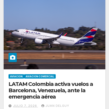
AVIACION
AVIACION COMERCIAL
LATAM Colombia activa vuelos a
Barcelona, Venezuela, ante la
emergencia aérea
JULIO 7, 2026
JUAN DELGUY