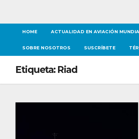
HOME
ACTUALIDAD EN AVIACIÓN MUNDI
SOBRE NOSOTROS
SUSCRÍBETE
TÉR
Etiqueta:
Riad