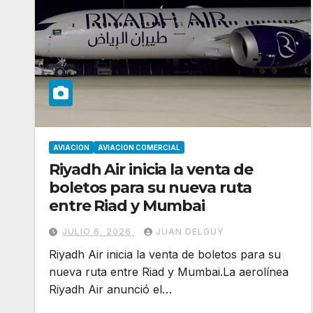
AVIACION
AVIACION COMERCIAL
Riyadh Air inicia la venta de
boletos para su nueva ruta
entre Riad y Mumbai
JULIO 6, 2026
JUAN DELGUY
Riyadh Air inicia la venta de boletos para su
nueva ruta entre Riad y Mumbai.La aerolínea
Riyadh Air anunció el…