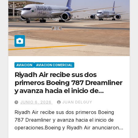
AVIACION
AVIACION COMERCIAL
Riyadh Air recibe sus dos
primeros Boeing 787 Dreamliner
y avanza hacia el inicio de
operaciones
JUNIO 6, 2026
JUAN DELGUY
Riyadh Air recibe sus dos primeros Boeing
787 Dreamliner y avanza hacia el inicio de
operaciones.Boeing y Riyadh Air anunciaron…