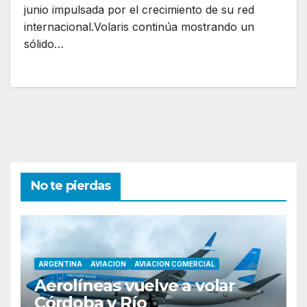
junio impulsada por el crecimiento de su red
internacional.Volaris continúa mostrando un
sólido…
No te pierdas
ARGENTINA
AVIACION
AVIACION COMERCIAL
Aerolíneas vuelve a volar
Córdoba y Río