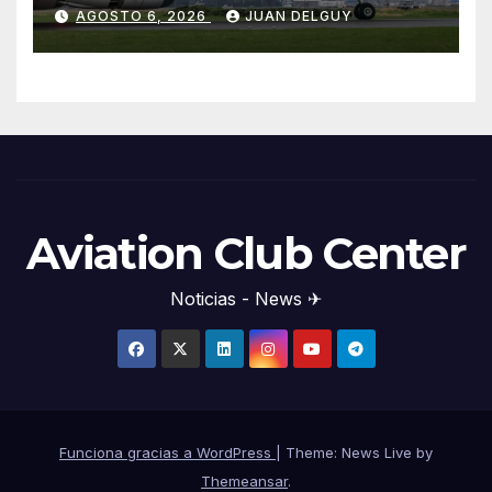
Cirium
AGOSTO 6, 2026
JUAN DELGUY
Aviation Club Center
Noticias - News ✈
Funciona gracias a WordPress
|
Theme: News Live by
Themeansar
.