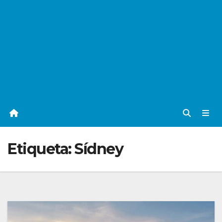
Etiqueta:
Sídney