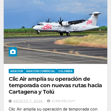
AVIACION
AVIACION COMERCIAL
COLOMBIA
Clic Air amplía su operación de
temporada con nuevas rutas hacia
Cartagena y Tolú
AGOSTO 7, 2026
JUAN DELGUY
Clic Air amplía su operación de temporada con