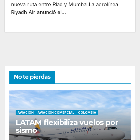
nueva ruta entre Riad y Mumbai.La aerolínea
Riyadh Air anunció el…
No te pierdas
AVIACION
AVIACION COMERCIAL
COLOMBIA
LATAM flexibiliza vuelos por
sismo