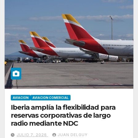
AVIACION
AVIACION COMERCIAL
Iberia amplía la flexibilidad para
reservas corporativas de largo
radio mediante NDC
JULIO 7, 2026
JUAN DELGUY