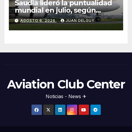
Saudia lideró la puntualidad
mundial en julio, según
Cirium
AGOSTO 6, 2026
JUAN DELGUY
Aviation Club Center
Noticias - News ✈