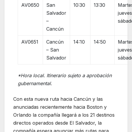
AV0650
San
10:30
13:30
Marte
Salvador
jueves
–
sábad
Cancún
AV0651
Cancún
14:10
14:50
Marte
– San
jueves
Salvador
sábad
*Hora local. Itinerario sujeto a aprobación
gubernamental.
Con esta nueva ruta hacia Cancún y las
anunciadas recientemente hacia Boston y
Orlando la compañía llegará a los 21 destinos
directos operados desde El Salvador, la
compañía espera anunciar más rutas para