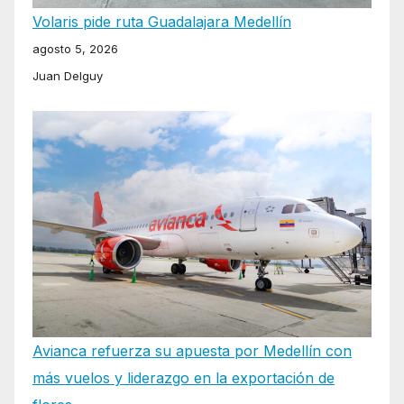
Volaris pide ruta Guadalajara Medellín
agosto 5, 2026
Juan Delguy
Avianca refuerza su apuesta por Medellín con
más vuelos y liderazgo en la exportación de