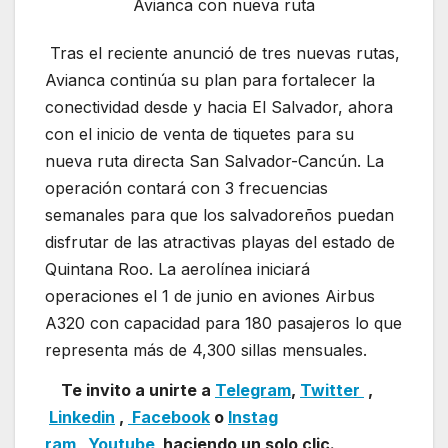
Avianca con nueva ruta
Tras el reciente anunció de tres nuevas rutas,
Avianca continúa su plan para fortalecer la
conectividad desde y hacia El Salvador, ahora
con el inicio de venta de tiquetes para su
nueva ruta directa San Salvador-Cancún. La
operación contará con 3 frecuencias
semanales para que los salvadoreños puedan
disfrutar de las atractivas playas del estado de
Quintana Roo. La aerolínea iniciará
operaciones el 1 de junio en aviones Airbus
A320 con capacidad para 180 pasajeros lo que
representa más de 4,300 sillas mensuales.
Te invito a unirte a
Telegram
,
Twitter
,
Linkedin
,
Facebook
o
Instag
ram
Youtube
haciendo un solo clic.