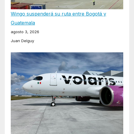
Wingo suspenderá su ruta entre Bogotá y
Guatemala
agosto 3, 2026
Juan Delguy