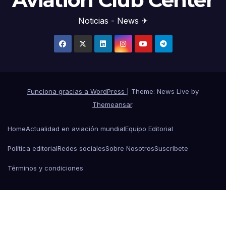
Noticias - News ✈
Funciona gracias a WordPress
|
Theme: News Live by
Themeansar
.
Home
Actualidad en aviación mundial
Equipo Editorial
Política editorial
Redes sociales
Sobre Nosotros
Suscríbete
Términos y condiciones