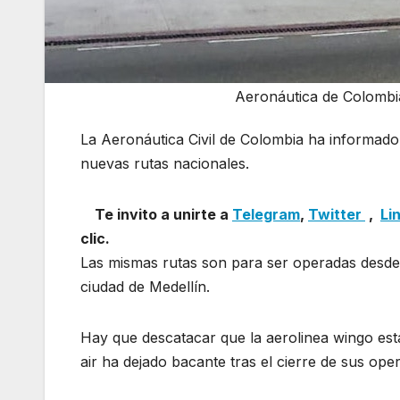
Aeronáutica de Colombia
La Aeronáutica Civil de Colombia ha informad
nuevas rutas nacionales.
Aeronáutica de Colom
Te invito a unirte a
Telegram
,
Twitter
,
Li
clic.
Las mismas rutas son para ser operadas desde 
ciudad de Medellín.
Hay que descatacar que la aerolinea wingo esta
air ha dejado bacante tras el cierre de sus op