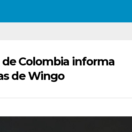
l de Colombia informa
utas de Wingo