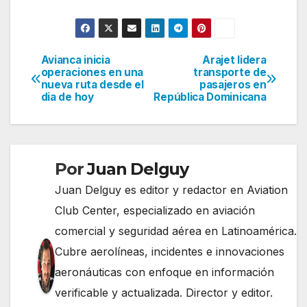
Avianca inicia
Arajet lidera
Navegación
operaciones en una
transporte de
nueva ruta desde el
pasajeros en
de
dia de hoy
República Dominicana
entradas
Por
Juan Delguy
Juan Delguy es editor y redactor en Aviation
Club Center, especializado en aviación
comercial y seguridad aérea en Latinoamérica.
Cubre aerolíneas, incidentes e innovaciones
aeronáuticas con enfoque en información
verificable y actualizada. Director y editor.