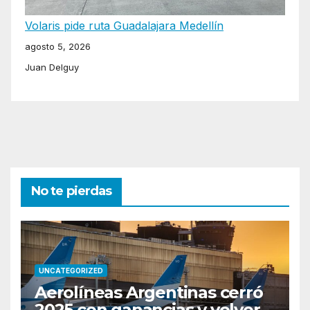
Volaris pide ruta Guadalajara Medellín
agosto 5, 2026
Juan Delguy
No te pierdas
UNCATEGORIZED
Aerolíneas Argentinas cerró
2025 con ganancias y volverá