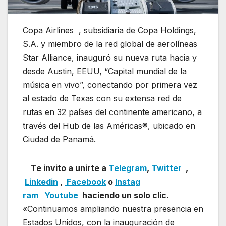
Copa Airlines , subsidiaria de Copa Holdings,
S.A. y miembro de la red global de aerolíneas
Star Alliance, inauguró su nueva ruta hacia y
desde Austin, EEUU, “Capital mundial de la
música en vivo”, conectando por primera vez
al estado de Texas con su extensa red de
rutas en 32 países del continente americano, a
través del Hub de las Américas®, ubicado en
Ciudad de Panamá.
Te invito a unirte a
Telegram
,
Twitter
,
Linkedin
,
Facebook
o
Instag
ram
Youtube
haciendo un solo clic.
«Continuamos ampliando nuestra presencia en
Estados Unidos, con la inauguración de