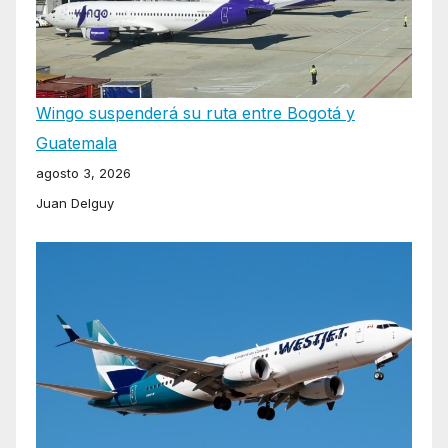
Wingo suspenderá su ruta entre Bogotá y
Guatemala
agosto 3, 2026
Juan Delguy