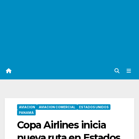
AVIACION
AVIACION COMERCIAL
ESTADOS UNIDOS
PANAMÁ
Copa Airlines inicia
nueva ruta en Estados