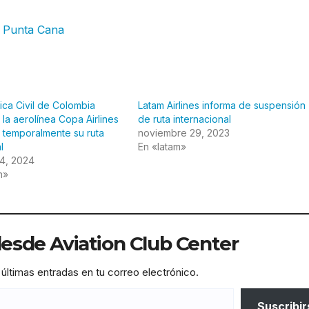
e Punta Cana
ica Civil de Colombia
Latam Airlines informa de suspensión
 la aerolínea Copa Airlines
de ruta internacional
 temporalmente su ruta
noviembre 29, 2023
l
En «latam»
4, 2024
n»
sde Aviation Club Center
 últimas entradas en tu correo electrónico.
Suscribir