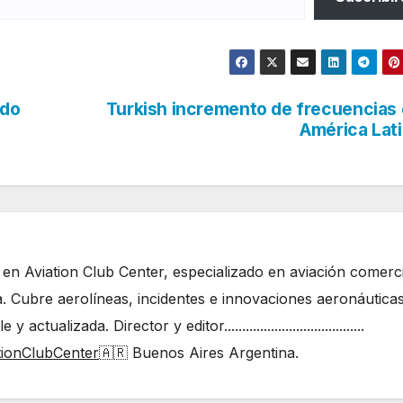
ndo
Turkish incremento de frecuencias
América Lat
 en Aviation Club Center, especializado en aviación comerci
. Cubre aerolíneas, incidentes e innovaciones aeronáutica
ualizada. Director y editor.......................................
tionClubCenter
🇦🇷 Buenos Aires Argentina.