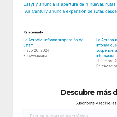
Easyfly anuncia la apertura de 4 nuevas rutas
Air Century anuncia expansión de rutas desd
Relacionado
La Aerocivil informa suspensión de
La Aeronáut
Latam
informa que
mayo 26, 2024
suspenderá
En «Aviacion»
internaciona
diciembre 2
En «Aviacio
Descubre más de
Suscríbete y recibe las
Escribe tu correo electrónico…