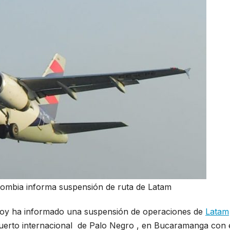
olombia informa suspensión de ruta de Latam
e hoy ha informado una suspensión de operaciones de
Latam
puerto internacional de Palo Negro , en Bucaramanga con 