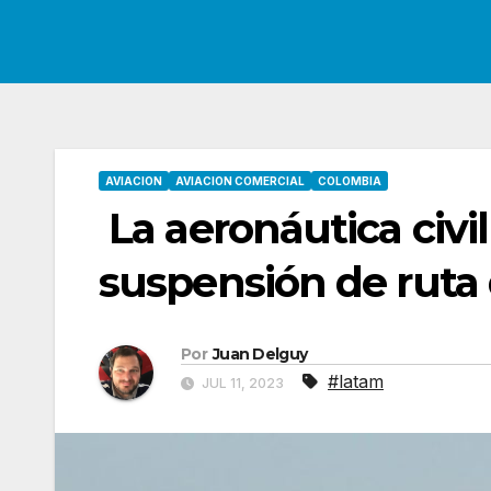
AVIACION
AVIACION COMERCIAL
COLOMBIA
La aeronáutica civi
suspensión de ruta
Por
Juan Delguy
#latam
JUL 11, 2023