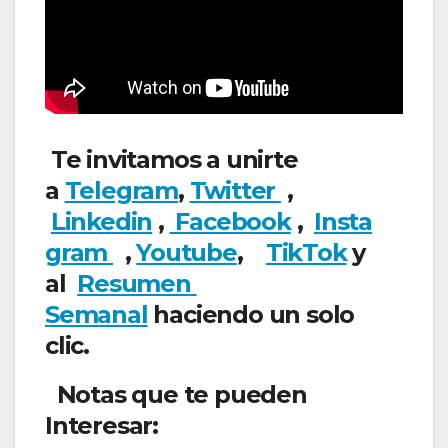
Te invitamos a unirte
a
Telegram
,
Twitter
,
Linkedin
,
Facebook
,
Insta
gram
,
Youtube
,
TikTok
y
al
Resumen
Semanal
haciendo un solo
clic.
Notas que te pueden
Interesar: