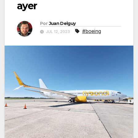
ayer
Por
Juan Delguy
#boeing
JUL 12, 2023