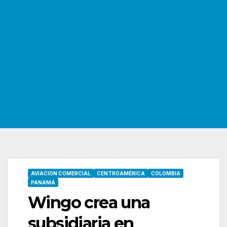
AVIACION COMERCIAL
CENTROAMÉRICA
COLOMBIA
PANAMÁ
Wingo crea una
subsidiaria en