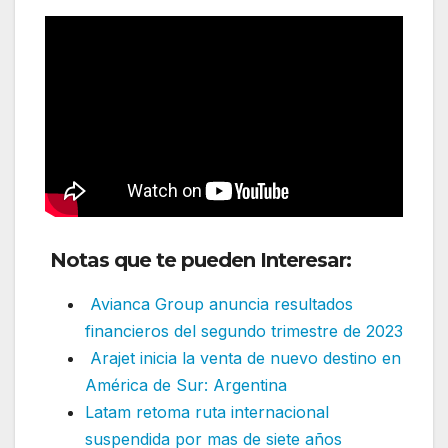
Notas que te pueden Interesar:
Avianca Group anuncia resultados
financieros del segundo trimestre de 2023
Arajet inicia la venta de nuevo destino en
América de Sur: Argentina
Latam retoma ruta internacional
suspendida por mas de siete años