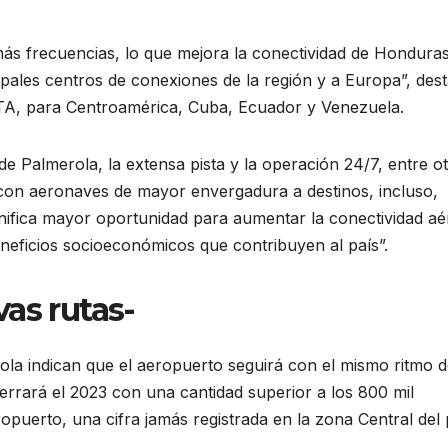
s frecuencias, lo que mejora la conectividad de Honduras
ipales centros de conexiones de la región y a Europa”, des
TA, para Centroamérica, Cuba, Ecuador y Venezuela.
de Palmerola, la extensa pista y la operación 24/7, entre ot
 con aeronaves de mayor envergadura a destinos, incluso,
significa mayor oportunidad para aumentar la conectividad a
neficios socioeconómicos que contribuyen al país”.
as rutas-
ola indican que el aeropuerto seguirá con el mismo ritmo 
errará el 2023 con una cantidad superior a los 800 mil
puerto, una cifra jamás registrada en la zona Central del 