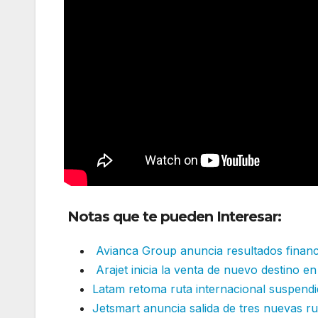
Notas que te pueden Interesar:
Avianca Group anuncia resultados financ
Arajet inicia la venta de nuevo destino e
Latam retoma ruta internacional suspendi
Jetsmart anuncia salida de tres nuevas r