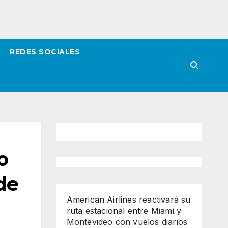
REDES SOCIALES
o
de
American Airlines reactivará su
ruta estacional entre Miami y
Montevideo con vuelos diarios