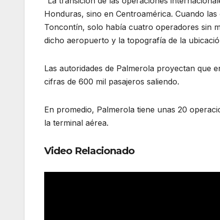
“La transición de las operaciones internaciona
Honduras, sino en Centroamérica. Cuando las 
Toncontín, solo había cuatro operadores sin ma
dicho aeropuerto y la topografía de la ubicació
Las autoridades de Palmerola proyectan que e
cifras de 600 mil pasajeros saliendo.
En promedio, Palmerola tiene unas 20 operacion
la terminal aérea.
Video Relacionado