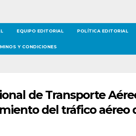
AL
EQUIPO EDITORIAL
POLÍTICA EDITORIAL
MINOS Y CONDICIONES
ional de Transporte Aére
miento del tráfico aéreo 