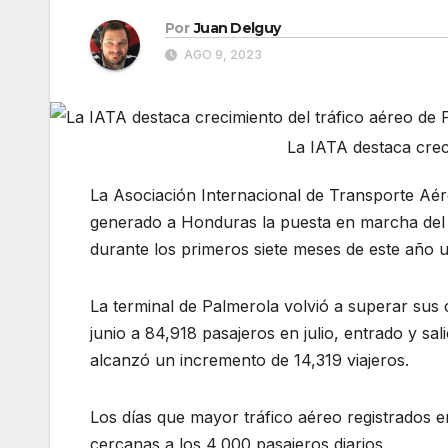
Por
Juan Delguy
AGO 9, 2023
La IATA destaca crec
La Asociación Internacional de Transporte Aér
generado a Honduras la puesta en marcha del A
durante los primeros siete meses de este año un
La terminal de Palmerola volvió a superar sus
junio a 84,918 pasajeros en julio, entrado y sa
alcanzó un incremento de 14,319 viajeros.
Los días que mayor tráfico aéreo registrados en
cercanas a los 4,000 pasajeros diarios.