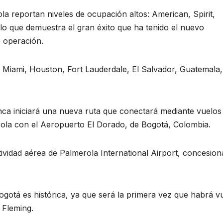
a reportan niveles de ocupación altos: American, Spirit,
lo que demuestra el gran éxito que ha tenido el nuevo
 operación.
a Miami, Houston, Fort Lauderdale, El Salvador, Guatemala,
ca iniciará una nueva ruta que conectará mediante vuelos
rola con el Aeropuerto El Dorado, de Bogotá, Colombia.
ividad aérea de Palmerola International Airport, concesion
ogotá es histórica, ya que será la primera vez que habrá v
 Fleming.