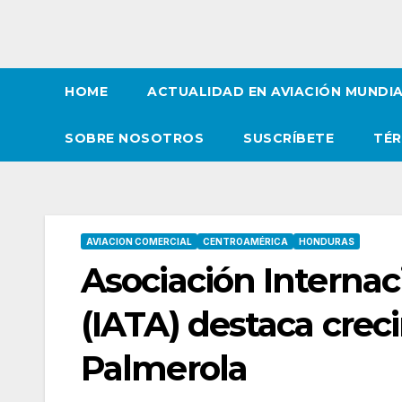
HOME
ACTUALIDAD EN AVIACIÓN MUNDI
SOBRE NOSOTROS
SUSCRÍBETE
TÉR
AVIACION COMERCIAL
CENTROAMÉRICA
HONDURAS
Asociación Internac
(IATA) destaca creci
Palmerola