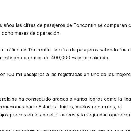
es años las cifras de pasajeros de Toncontín se comparan 
y ocho meses de operación.
 tráfico de Toncontín, la cifra de pasajeros saliendo fue 
r este año con mas de 400,000 viajeros saliendo.
or 160 mil pasajeros a las registradas en uno de los mejore
merola se ha conseguido gracias a varios logros como la lle
 conexiones hacia Estados Unidos, vuelos nocturnos, el
bajos precios en los boletos aéreos y la seguridad operacion