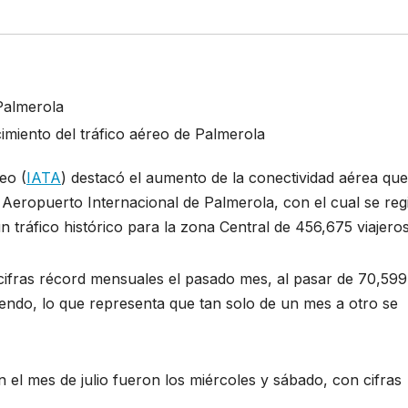
imiento del tráfico aéreo de Palmerola
eo (
IATA
) destacó el aumento de la conectividad aérea qu
eropuerto Internacional de Palmerola, con el cual se regi
 tráfico histórico para la zona Central de 456,675 viajeros
 cifras récord mensuales el pasado mes, al pasar de 70,599
liendo, lo que representa que tan solo de un mes a otro se
 el mes de julio fueron los miércoles y sábado, con cifras