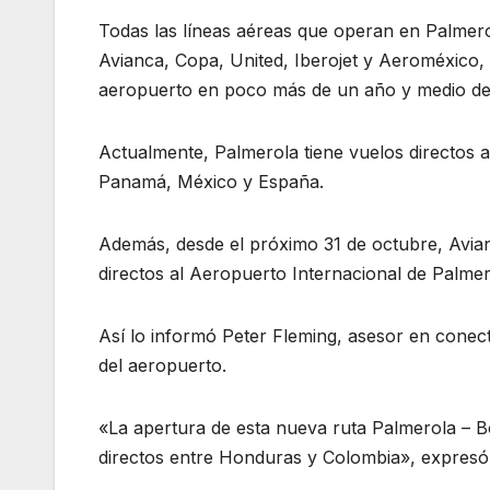
Todas las líneas aéreas que operan en Palmerol
Avianca, Copa, United, Iberojet y Aeroméxico, 
aeropuerto en poco más de un año y medio de
Actualmente, Palmerola tiene vuelos directos 
Panamá, México y España.
Además, desde el próximo 31 de octubre, Avian
directos al Aeropuerto Internacional de Palme
Así lo informó Peter Fleming, asesor en conect
del aeropuerto.
«La apertura de esta nueva ruta Palmerola – B
directos entre Honduras y Colombia», expresó