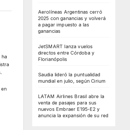
Aerolíneas Argentinas cerró
2025 con ganancias y volverá
a pagar impuesto a las
ganancias
JetSMART lanza vuelos
directos entre Córdoba y
e ha
Florianópolis
stra
.
Saudia lideró la puntualidad
mundial en julio, según Cirium
 en
LATAM Airlines Brasil abre la
venta de pasajes para sus
nuevos Embraer E195-E2 y
anuncia la expansión de su red