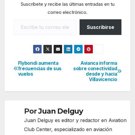
Suscríbete y recibe las últimas entradas en tu
correo electrónico.
Escribe tu correo electrónico…
Suscribirse
Flybondi aumenta
Avianca informa
Navegación
frecuencias de sus
sobre conectividad
vuelos
desde y hacia
de
Villavicencio
entradas
Por
Juan Delguy
Juan Delguy es editor y redactor en Aviation
Club Center, especializado en aviación