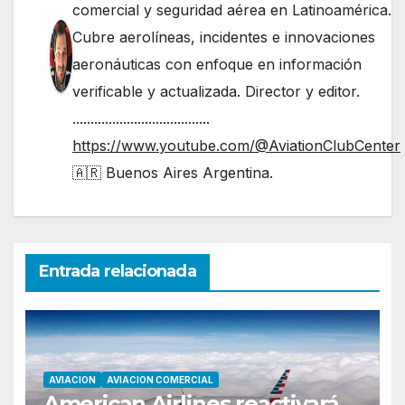
comercial y seguridad aérea en Latinoamérica.
Cubre aerolíneas, incidentes e innovaciones
aeronáuticas con enfoque en información
verificable y actualizada. Director y editor.
......................................
https://www.youtube.com/@AviationClubCenter
🇦🇷 Buenos Aires Argentina.
Entrada relacionada
AVIACION
AVIACION COMERCIAL
American Airlines reactivará