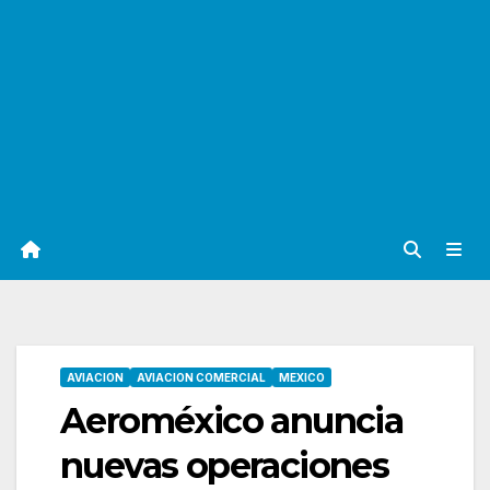
AVIACION
AVIACION COMERCIAL
MEXICO
Aeroméxico anuncia
nuevas operaciones