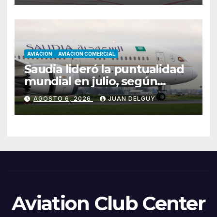
AVIACION
AVIACION COMERCIAL
Saudia lideró la puntualidad
mundial en julio, según
Cirium
AGOSTO 6, 2026
JUAN DELGUY
Aviation Club Center