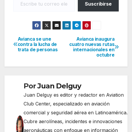
Suscribirse
Avianca se une
Avianca inaugura
Navegación
contra la lucha de
cuatro nuevas rutas
trata de personas
internacionales en
de
octubre
entradas
Por
Juan Delguy
Juan Delguy es editor y redactor en Aviation
Club Center, especializado en aviación
comercial y seguridad aérea en Latinoamérica.
Cubre aerolíneas, incidentes e innovaciones
aeronáuticas con enfoque en información