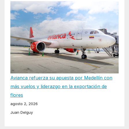
Avianca refuerza su apuesta por Medellín con
más vuelos y liderazgo en la exportación de
flores
agosto 2, 2026
Juan Delguy