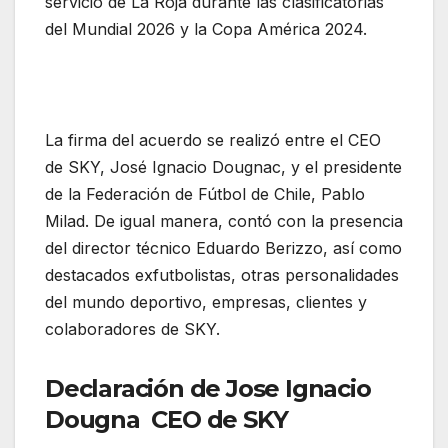
servicio de La Roja durante las clasificatorias
del Mundial 2026 y la Copa América 2024.
SKY es la nueva línea aérea oficial de la
Selección Chilena de Fútbol
La firma del acuerdo se realizó entre el CEO
de SKY, José Ignacio Dougnac, y el presidente
de la Federación de Fútbol de Chile, Pablo
Milad. De igual manera, contó con la presencia
del director técnico Eduardo Berizzo, así como
destacados exfutbolistas, otras personalidades
del mundo deportivo, empresas, clientes y
colaboradores de SKY.
Declaración de Jose Ignacio
Dougna CEO de SKY