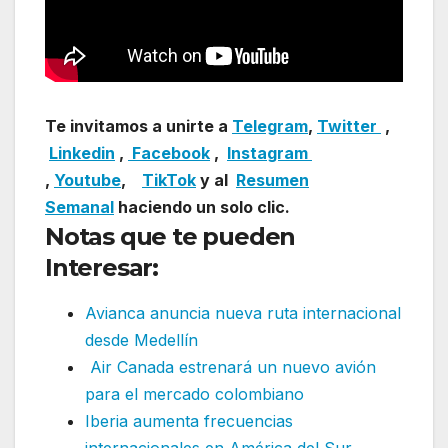
Te invitamos a unirte a
Telegram
,
Twitter
,
Linkedin
,
Facebook
,
Insta
gram
,
Youtube
,
TikTok
y al
Resumen
Semanal
haciendo un solo clic.
Notas que te pueden
Interesar:
Avianca anuncia nueva ruta internacional
desde Medellín
Air Canada estrenará un nuevo avión
para el mercado colombiano
Iberia aumenta frecuencias