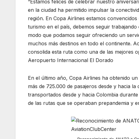
“Estamos felices de celebrar nuestro aniversar
en la ciudad ha permitido impulsar la conectivid
región. En Copa Airlines estamos convencidos 
turismo en el país, debemos seguir trabajando 
modo que podamos seguir ofreciendo un servic
muchos más destinos en todo el continente. A
consolida esta ruta como una de las mejores o
Aeropuerto Internacional El Dorado
En el último año, Copa Airlines ha obtenido u
más de 725.000 de pasajeros desde y hacia la 
transportados desde y hacia Colombia durante 
de las rutas que se operaban prepandemia y en 
Reconocimiento de ANATO a Copa