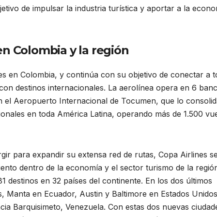
etivo de impulsar la industria turística y aportar a la econ
en Colombia y la región
es en Colombia, y continúa con su objetivo de conectar a 
s con destinos internacionales. La aerolínea opera en 6 ban
n el Aeropuerto Internacional de Tocumen, que lo consoli
ionales en toda América Latina, operando más de 1.500 vu
 en Colombia
ir para expandir su extensa red de rutas, Copa Airlines s
nto dentro de la economía y el sector turismo de la regió
1 destinos en 32 países del continente. En los dos últimos
s, Manta en Ecuador, Austin y Baltimore en Estados Unidos
hacia Barquisimeto, Venezuela. Con estas dos nuevas ciudad