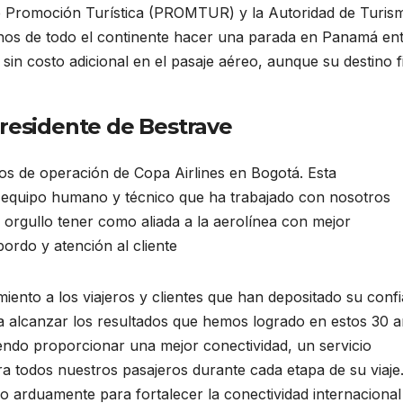
e Promoción Turística (PROMTUR) y la Autoridad de Turis
nos de todo el continente hacer una parada en Panamá en
sin costo adicional en el pasaje aéreo, aunque su destino f
Presidente de Bestrave
os de operación de Copa Airlines en Bogotá. Esta
equipo humano y técnico que ha trabajado con nosotros
 orgullo tener como aliada a la aerolínea con mejor
bordo y atención al cliente
ento a los viajeros y clientes que han depositado su conf
ra alcanzar los resultados que hemos logrado en estos 30 
ndo proporcionar una mejor conectividad, un servicio
a todos nuestros pasajeros durante cada etapa de su viaje
o arduamente para fortalecer la conectividad internacional