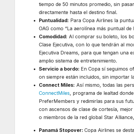
tiempo de 50 minutos promedio, sin pasar
directamente hasta el destino final.
Puntualidad:
Para Copa Airlines la puntua
OAG como “La aerolínea más puntual de L
Comodidad:
Al comprar su boleto, los bo
Clase Ejecutiva, con lo que tendrán al mom
Ejecutiva Dreams, para que tengan una ex
amplio sistema de entretenimiento.
Servicio a bordo:
En Copa sí seguimos ofr
on siempre están incluidos, sin importar l
Connect Miles:
Así mismo, todas las pers
ConnectMiles
, programa de lealtad donde
PreferMembers y redimirlas para sus futur
con ascensos de clase de cortesía, mejor 
o miembros de la red global Star Alliance
Panamá Stopover:
Copa Airlines se dest