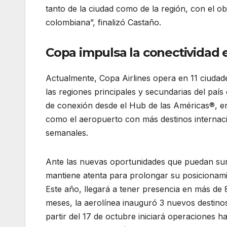
tanto de la ciudad como de la región, con el obj
colombiana”, finalizó Castaño.
Copa impulsa la conectividad 
Actualmente, Copa Airlines opera en 11 ciudad
las regiones principales y secundarias del paí
de conexión desde el Hub de las Américas®, e
como el aeropuerto con más destinos internac
semanales.
Copa Airlines celebró sus 30 años
Ante las nuevas oportunidades que puedan surg
mantiene atenta para prolongar su posicionamie
Este año, llegará a tener presencia en más de 8
meses, la aerolínea inauguró 3 nuevos destino
partir del 17 de octubre iniciará operaciones 