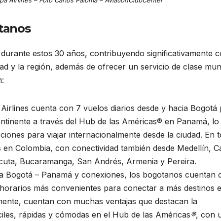
otanos
durante estos 30 años, contribuyendo significativamente c
dad y la región, además de ofrecer un servicio de clase mun
n:
irlines cuenta con 7 vuelos diarios desde y hacia Bogotá
ntinente a través del Hub de las Américas® en Panamá, lo
iones para viajar internacionalmente desde la ciudad. En to
en Colombia, con conectividad también desde Medellín, Ca
úcuta, Bucaramanga, San Andrés, Armenia y Pereira.
uta Bogotá – Panamá y conexiones, los bogotanos cuentan 
 horarios más convenientes para conectar a más destinos 
mente, cuentan con muchas ventajas que destacan la
ciles, rápidas y cómodas en el Hub de las Américas
®
, con 