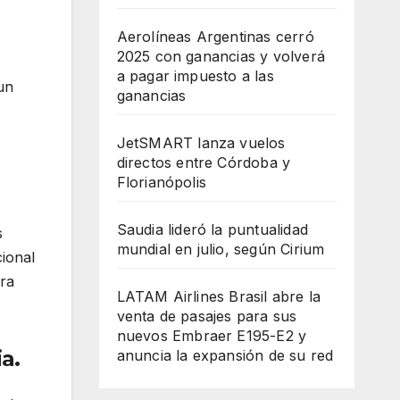
Aerolíneas Argentinas cerró
2025 con ganancias y volverá
a pagar impuesto a las
un
ganancias
JetSMART lanza vuelos
directos entre Córdoba y
Florianópolis
Saudia lideró la puntualidad
s
mundial en julio, según Cirium
cional
era
LATAM Airlines Brasil abre la
venta de pasajes para sus
nuevos Embraer E195-E2 y
a.
anuncia la expansión de su red