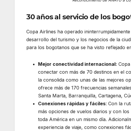
30 años al servicio de los bog
Copa Airlines ha operado ininterrumpidamente 
desarrollo del turismo y los negocios de la ciu
para los bogotanos que se ha visto reflejado e
Mejor conectividad internacional:
Copa A
conectar con más de 70 destinos en el co
la consolida como unas de las mejores opc
ofrece más de 170 frecuencias semanales 
Santa Marta, Barranquilla, Cartagena, C
Conexiones rápidas y fáciles
: Con la r
más opciones de vuelos diarios y con los
toda América en un mismo día. Adicional
experiencia de viaje, como conexiones fá