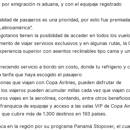
 por emigración ni aduana, y con el equipaje registrado
lidad de pasajeros es una prioridad, por esto fue premiad
atinoamérica”.
gotanos tienen la posibilidad de acceder en todos los vuelo
ento de viajar servicios exclusivos y en algunas rutas, la 
periencia superior con asientos reclinables tipo cama y u
eciendo servicio a bordo sin costo, donde tu refrigerio y c
a tarifa que haya escogido el pasajero
onas que viajan con Copa Airlines, pueden disfrutar de
 los viajeros pueden acumular millas cada vez que viajan 
os viajes en la aerolínea, contando, entre otros beneficios
franquicia de equipaje y acceso a las salas VIP de Copa Air
, que cubre más de 1.300 destinos en 193 países.
aca en la región por su programa Panamá Stopover, el cua