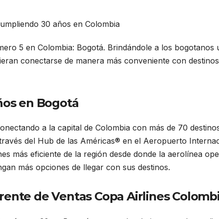
cumpliendo 30 años en Colombia
úmero 5 en Colombia: Bogotá. Brindándole a los bogotanos 
udieran conectarse de manera más conveniente con destinos
años enBogotá
años en Bogotá
onectando a la capital de Colombia con más de 70 destino
 través del Hub de las Américas® en el Aeropuerto Interna
s más eficiente de la región desde donde la aerolínea op
ngan más opciones de llegar con sus destinos.
rente de Ventas Copa Airlines Colombi