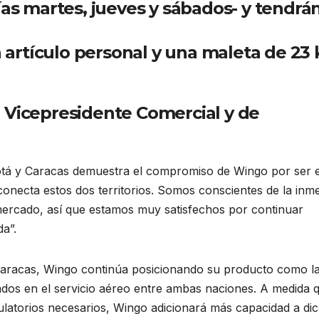
ías martes, jueves y sábados- y tendrá
n artículo personal y una maleta de 23 
 Vicepresidente Comercial y de
otá y Caracas demuestra el compromiso de Wingo por ser e
onecta estos dos territorios. Somos conscientes de la inm
mercado, así que estamos muy satisfechos por continuar
a”.
– Caracas, Wingo continúa posicionando su producto como l
sados en el servicio aéreo entre ambas naciones. A medida 
ulatorios necesarios, Wingo adicionará más capacidad a di