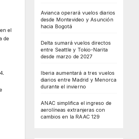
Avianca operará vuelos diarios
desde Montevideo y Asunción
hacia Bogotá
en el
a de
Delta sumará vuelos directos
ruta
entre Seattle y Tokio-Narita
desde marzo de 2027
Iberia aumentará a tres vuelos
4.
diarios entre Madrid y Menorca
durante el invierno
e
ANAC simplifica el ingreso de
aerolíneas extranjeras con
cambios en la RAAC 129