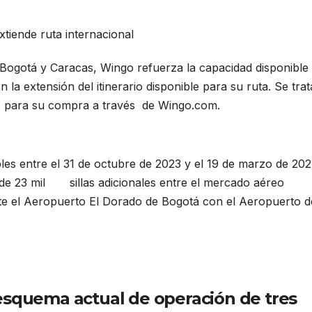
tiende ruta internacional
 Bogotá y Caracas, Wingo refuerza la capacidad disponible 
a extensión del itinerario disponible para su ruta. Se trat
les para su compra a través de Wingo.com.
Wingo extiende 
les entre el 31 de octubre de 2023 y el 19 de marzo de 202
 de 23 mil sillas adicionales entre el mercado aéreo
e el Aeropuerto El Dorado de Bogotá con el Aeropuerto d
esquema actual de operación de tres