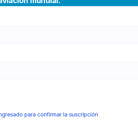
 aviación mundial.
ingresado para confirmar la suscripción