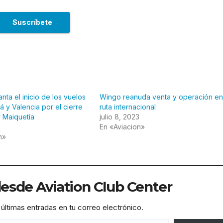
nta el inicio de los vuelos
Wingo reanuda venta y operación en
á y Valencia por el cierre
ruta internacional
 Maiquetía
julio 8, 2023
6
En «Aviacion»
n»
sde Aviation Club Center
 últimas entradas en tu correo electrónico.