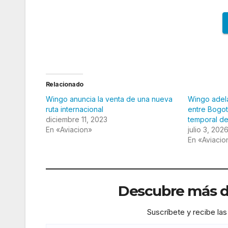
Relacionado
Wingo anuncia la venta de una nueva
Wingo adela
ruta internacional
entre Bogot
diciembre 11, 2023
temporal de
En «Aviacion»
julio 3, 202
En «Aviacio
Descubre más de
Suscríbete y recibe las
Escribe tu correo electrónico…