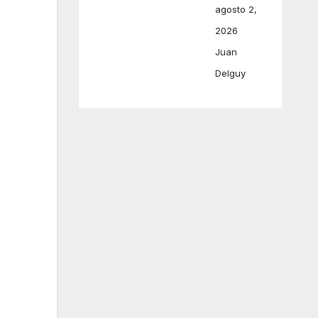
agosto 2,
2026
Juan
Delguy