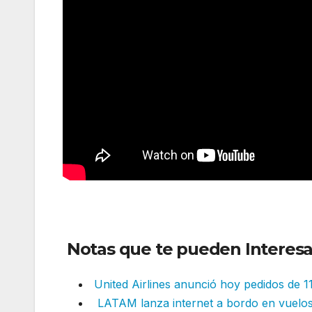
Notas que te pueden Interesa
United Airlines anunció hoy pedidos de 1
LATAM lanza internet a bordo en vuelo