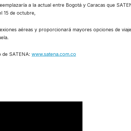
 reemplazaría a la actual entre Bogotá y Caracas que SAT
l 15 de octubre,
nexiones aéreas y proporcionará mayores opciones de viaje
ela.
eb de SATENA:
www.satena.com.co