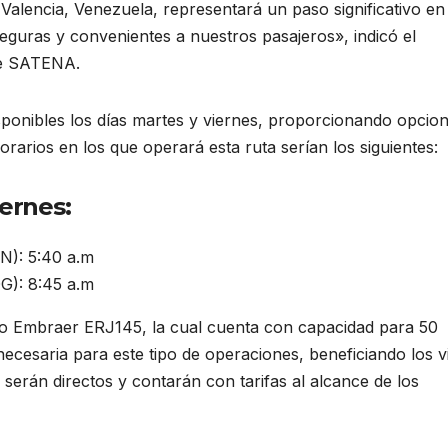
 Valencia, Venezuela, representará un paso significativo en
eguras y convenientes a nuestros pasajeros», indicó el
de SATENA.
sponibles los días martes y viernes, proporcionando opcio
orarios en los que operará esta ruta serían los siguientes:
iernes:
N): 5:40 a.m
G): 8:45 a.m
ipo Embraer ERJ145, la cual cuenta con capacidad para 50
cesaria para este tipo de operaciones, beneficiando los vi
 serán directos y contarán con tarifas al alcance de los