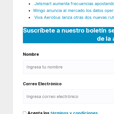
Jetsmart aumenta frecuencias apostando 
Wingo anuncia al mercado los datos oper
Viva Aerobus lanza otras dos nuevas rut
Suscríbete a nuestro boletín s
de la
Nombre
Correo Electrónico
Acepta los
términos y condiciones