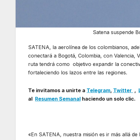
Satena suspende Bo
SATENA, la aerolínea de los colombianos, adel
conectará a Bogotá, Colombia, con Valencia, V
ruta tendrá como objetivo expandir la conectiv
fortaleciendo los lazos entre las regiones.
Sate
Te invitamos a unirte a
Telegram
,
Twitter
,
al
Resumen Semanal
haciendo un solo clic.
«En SATENA, nuestra misión es ir más allá de l