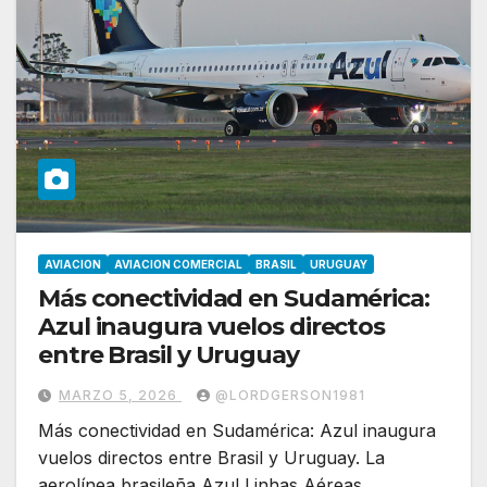
AVIACION
AVIACION COMERCIAL
BRASIL
URUGUAY
Más conectividad en Sudamérica:
Azul inaugura vuelos directos
entre Brasil y Uruguay
MARZO 5, 2026
@LORDGERSON1981
Más conectividad en Sudamérica: Azul inaugura
vuelos directos entre Brasil y Uruguay. La
aerolínea brasileña Azul Linhas Aéreas