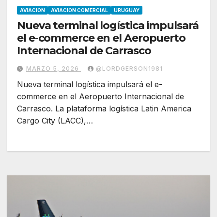
AVIACION
AVIACION COMERCIAL
URUGUAY
Nueva terminal logística impulsará
el e-commerce en el Aeropuerto
Internacional de Carrasco
MARZO 5, 2026
@LORDGERSON1981
Nueva terminal logística impulsará el e-
commerce en el Aeropuerto Internacional de
Carrasco. La plataforma logística Latin America
Cargo City (LACC),…