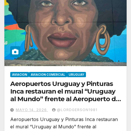
AVIACION
AVIACION COMERCIAL
URUGUAY
Aeropuertos Uruguay y Pinturas
Inca restauran el mural “Uruguay
al Mundo” frente al Aeropuerto de
Carrasco
MAYO 14, 2026
@LORDGERSON1981
Aeropuertos Uruguay y Pinturas Inca restauran
el mural “Uruguay al Mundo” frente al