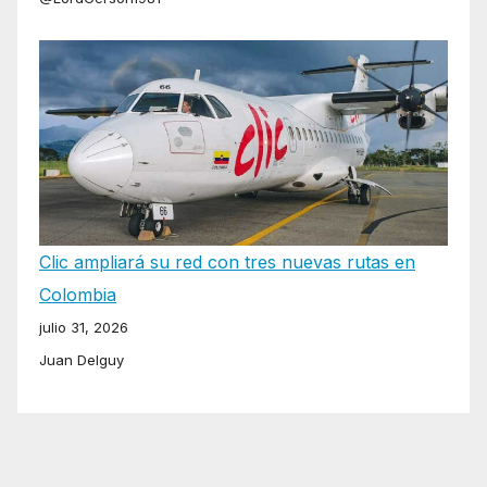
Clic ampliará su red con tres nuevas rutas en
Colombia
julio 31, 2026
Juan Delguy