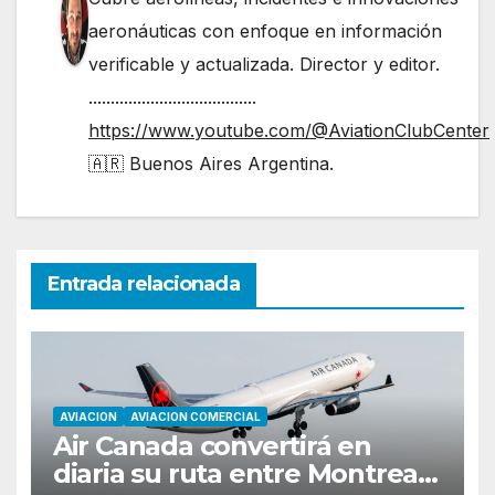
aeronáuticas con enfoque en información
verificable y actualizada. Director y editor.
......................................
https://www.youtube.com/@AviationClubCenter
🇦🇷 Buenos Aires Argentina.
Entrada relacionada
AVIACION
AVIACION COMERCIAL
Air Canada convertirá en
diaria su ruta entre Montreal