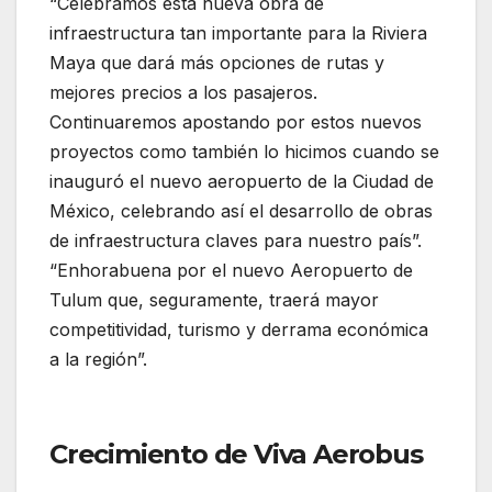
“Celebramos esta nueva obra de
infraestructura tan importante para la Riviera
Maya que dará más opciones de rutas y
mejores precios a los pasajeros.
Continuaremos apostando por estos nuevos
proyectos como también lo hicimos cuando se
inauguró el nuevo aeropuerto de la Ciudad de
México, celebrando así el desarrollo de obras
de infraestructura claves para nuestro país”.
“Enhorabuena por el nuevo Aeropuerto de
Tulum que, seguramente, traerá mayor
competitividad, turismo y derrama económica
a la región”.
Viva Aerobus inaugura el
Aeropuerto de Tulum con dos nuevas rutas
Crecimiento de Viva Aerobus