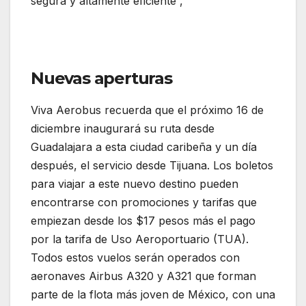
segura y altamente eficiente”,
Viva Aerobus
inaugura el Aeropuerto de Tulum con dos
nuevas rutas
Nuevas aperturas
Viva Aerobus recuerda que el próximo 16 de
diciembre inaugurará su ruta desde
Guadalajara a esta ciudad caribeña y un día
después, el servicio desde Tijuana. Los boletos
para viajar a este nuevo destino pueden
encontrarse con promociones y tarifas que
empiezan desde los $17 pesos más el pago
por la tarifa de Uso Aeroportuario (TUA).
Todos estos vuelos serán operados con
aeronaves Airbus A320 y A321 que forman
parte de la flota más joven de México, con una