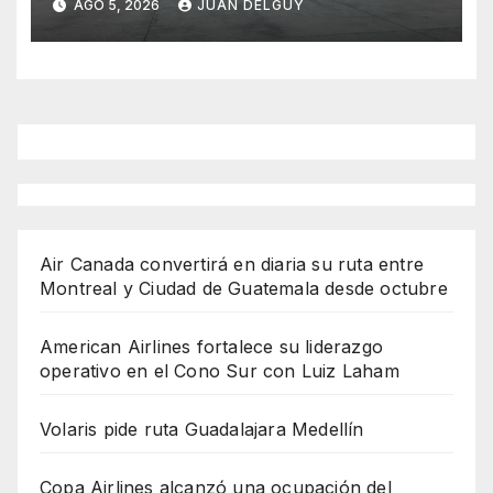
AGO 5, 2026
JUAN DELGUY
Air Canada convertirá en diaria su ruta entre
Montreal y Ciudad de Guatemala desde octubre
American Airlines fortalece su liderazgo
operativo en el Cono Sur con Luiz Laham
Volaris pide ruta Guadalajara Medellín
Copa Airlines alcanzó una ocupación del