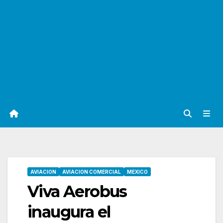
AVIACION
AVIACION COMERCIAL
MEXICO
Viva Aerobus
inaugura el