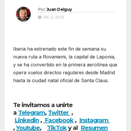
Por
Juan Delguy
DIC 3, 2023
Iberia ha estrenado este fin de semana su
nueva ruta a Rovaniemi, la capital de Laponia,
y se ha convertido en la primera aerolínea que
opera vuelos directos regulares desde Madrid
hasta la ciudad natal oficial de Santa Claus.
Iberia con nueva ruta internacional
Te invitamos a unirte
a
Telegram
,
Twitter
,
Linkedin
,
Facebook
,
Insta
gram
,
Youtube
,
TikTok
y al
Resumen