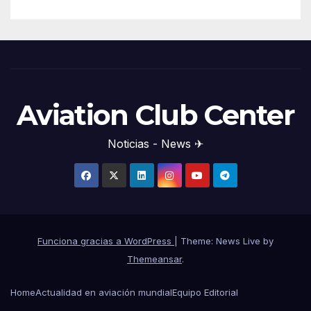
Aviation Club Center
Noticias - News ✈
Funciona gracias a WordPress
|
Theme: News Live by
Themeansar
.
Home
Actualidad en aviación mundial
Equipo Editorial