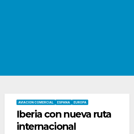
AVIACION COMERCIAL
ESPANA
EUROPA
Iberia con nueva ruta
internacional