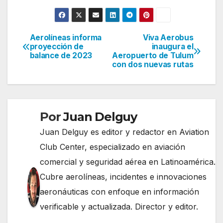
Aerolíneas informa
Viva Aerobus
Navegación
proyección de
inaugura el
balance de 2023
Aeropuerto de Tulum
de
con dos nuevas rutas
entradas
Por
Juan Delguy
Juan Delguy es editor y redactor en Aviation
Club Center, especializado en aviación
comercial y seguridad aérea en Latinoamérica.
Cubre aerolíneas, incidentes e innovaciones
aeronáuticas con enfoque en información
verificable y actualizada. Director y editor.
......................................