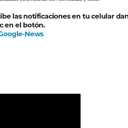
be las notificaciones en tu celular da
ic en el botón.