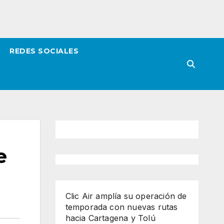
REDES SOCIALES
e
Clic Air amplía su operación de
temporada con nuevas rutas
hacia Cartagena y Tolú