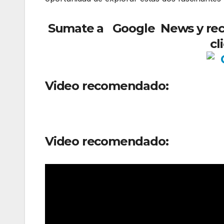
Sumate a Google
News y reci
cl
Video recomendado:
Video recomendado: