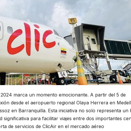
 el 2024 marca un momento emocionante. A partir del 5 de
xión desde el aeropuerto regional Olaya Herrera en Medell
ssoz en Barranquilla. Esta iniciativa no solo representa un 
significativa para facilitar viajes entre dos importantes ce
rta de servicios de ClicAir en el mercado aéreo
. ClicAir inic