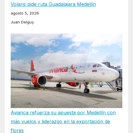
Volaris pide ruta Guadalajara Medellín
agosto 5, 2026
Juan Delguy
Avianca refuerza su apuesta por Medellín con
más vuelos y liderazgo en la exportación de
flores