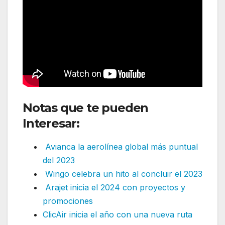
Notas que te pueden
Interesar:
Avianca la aerolínea global más puntual
del 2023
Wingo celebra un hito al concluir el 2023
Arajet inicia el 2024 con proyectos y
promociones
ClicAir inicia el año con una nueva ruta