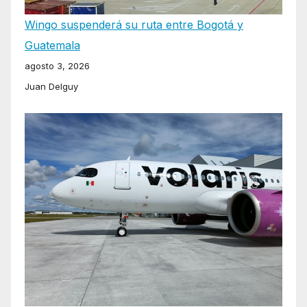
Wingo suspenderá su ruta entre Bogotá y
Guatemala
agosto 3, 2026
Juan Delguy