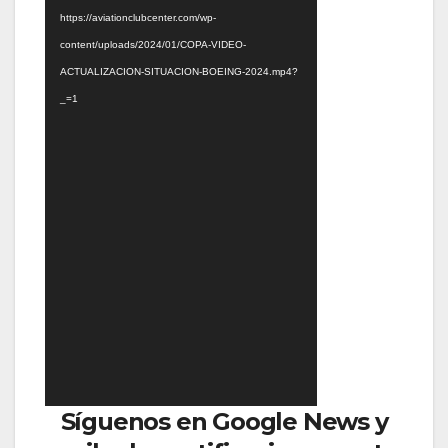
https://aviationclubcenter.com/wp-
content/uploads/2024/01/COPA-VIDEO-
ACTUALIZACION-SITUACION-BOEING-2024.mp4?
_=1
Síguenos en Google News y