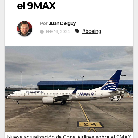
el 9MAX
Por
Juan Delguy
#boeing
ENE 16, 2024
Nueva actualización de Copa Airlines sobre el 9MAX