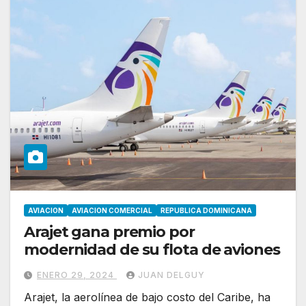
AVIACION
AVIACION COMERCIAL
REPUBLICA DOMINICANA
Arajet gana premio por
modernidad de su flota de aviones
ENERO 29, 2024
JUAN DELGUY
Arajet, la aerolínea de bajo costo del Caribe, ha