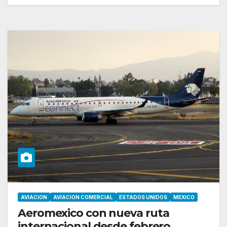
AVIACION
AVIACION COMERCIAL
ESTADOS UNIDOS
MEXICO
Aeromexico con nueva ruta
internacional desde febrero