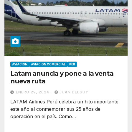
AVIACION
AVIACION COMERCIAL
PER
Latam anuncia y pone a la venta
nueva ruta
ENERO 29, 2024
JUAN DELGUY
LATAM Airlines Perú celebra un hito importante
este año al conmemorar sus 25 años de
operación en el país. Como…