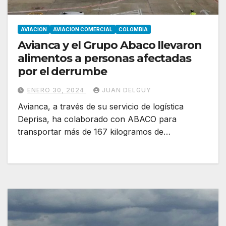
AVIACION
AVIACION COMERCIAL
COLOMBIA
Avianca y el Grupo Abaco llevaron
alimentos a personas afectadas
por el derrumbe
ENERO 30, 2024
JUAN DELGUY
Avianca, a través de su servicio de logística
Deprisa, ha colaborado con ABACO para
transportar más de 167 kilogramos de…