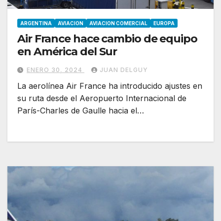
ARGENTINA
AVIACION
AVIACION COMERCIAL
EUROPA
Air France hace cambio de equipo
en América del Sur
ENERO 30, 2024
JUAN DELGUY
La aerolínea Air France ha introducido ajustes en
su ruta desde el Aeropuerto Internacional de
París-Charles de Gaulle hacia el…