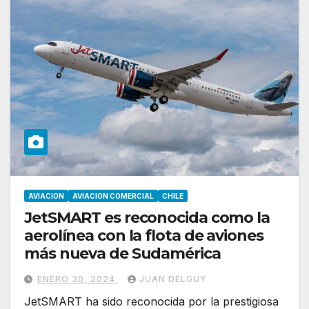
AVIACION
AVIACION COMERCIAL
CHILE
JetSMART es reconocida como la
aerolínea con la flota de aviones
más nueva de Sudamérica
ENERO 30, 2024
JUAN DELGUY
JetSMART ha sido reconocida por la prestigiosa