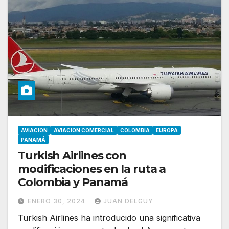
AVIACION
AVIACION COMERCIAL
COLOMBIA
EUROPA
PANAMÁ
Turkish Airlines con
modificaciones en la ruta a
Colombia y Panamá
ENERO 30, 2024
JUAN DELGUY
Turkish Airlines ha introducido una significativa