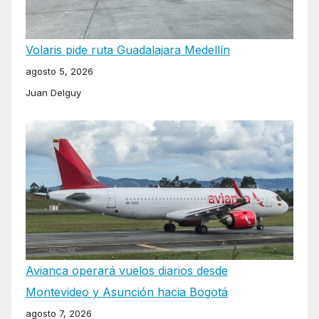
Volaris pide ruta Guadalajara Medellín
agosto 5, 2026
Juan Delguy
Avianca operará vuelos diarios desde
Montevideo y Asunción hacia Bogotá
agosto 7, 2026