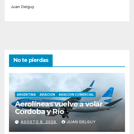
Juan Delguy
No te pierdas
ARGENTINA
AVIACION
AVIACION COMERCIAL
Aerolíneas vuelve a volar
Córdoba y Río
AGOSTO 8, 2026
JUAN DELGUY