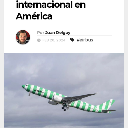
internacional en
América
Por
Juan Delguy
#airbus
FEB 20, 2024