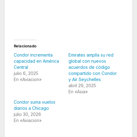
Condor confirma nueva ruta internacional en
América
Relacionado
Condor incrementa
Emirates amplía su red
capacidad en América
global con nuevos
Central
acuerdos de código
julio 6, 2025
compartido con Condor
En «Aviacion»
y Air Seychelles
abril 29, 2025
En «Asia»
Condor suma vuelos
diarios a Chicago
julio 30, 2026
En «Aviacion»