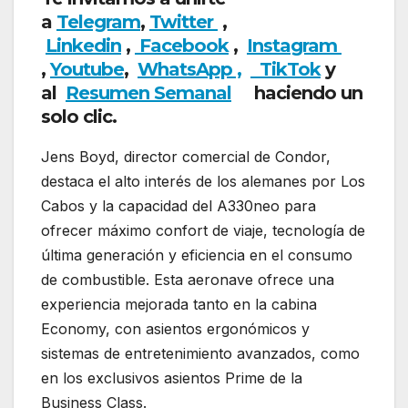
a
Telegram
,
Twitter
,
Linkedin
,
Facebook
,
Insta
gram
,
Youtube
,
WhatsApp ,
TikTok
y
al
Resumen Semanal
haciendo un
solo clic.
Jens Boyd, director comercial de Condor,
destaca el alto interés de los alemanes por Los
Cabos y la capacidad del A330neo para
ofrecer máximo confort de viaje, tecnología de
última generación y eficiencia en el consumo
de combustible. Esta aeronave ofrece una
experiencia mejorada tanto en la cabina
Economy, con asientos ergonómicos y
sistemas de entretenimiento avanzados, como
en los exclusivos asientos Prime de la
Business Class.