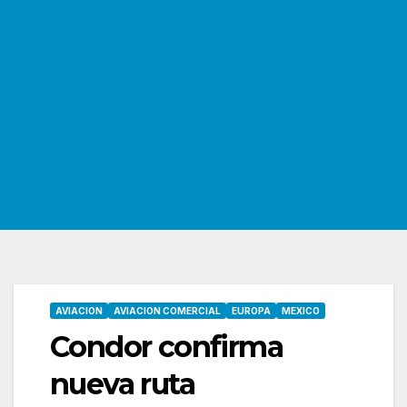
AVIACION
AVIACION COMERCIAL
EUROPA
MEXICO
Condor confirma
nueva ruta