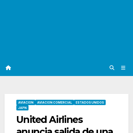
AVIACION
AVIACION COMERCIAL
ESTADOS UNIDOS
JAPN
United Airlines
anuncia salida de una