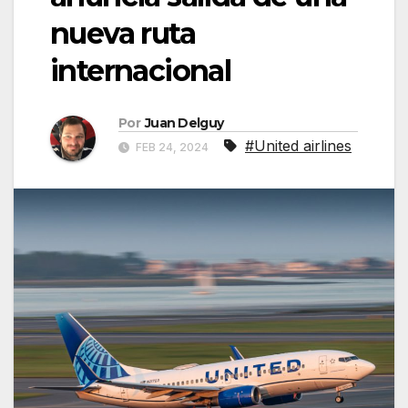
nueva ruta
internacional
Por
Juan Delguy
#United airlines
FEB 24, 2024