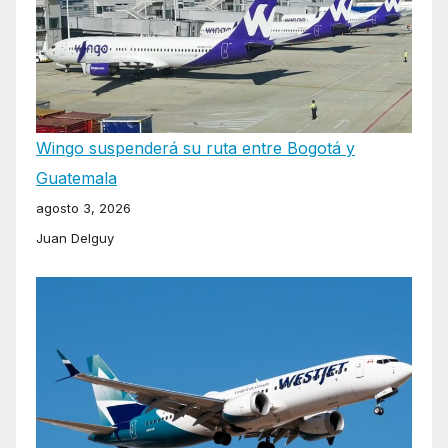
Wingo suspenderá su ruta entre Bogotá y
Guatemala
agosto 3, 2026
Juan Delguy