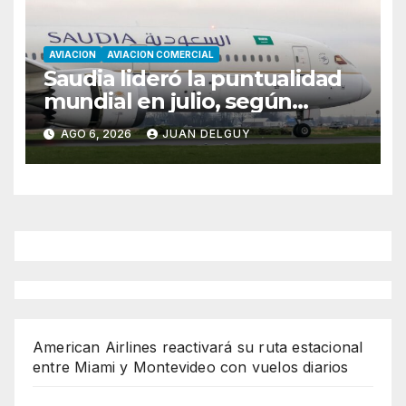
AVIACION
AVIACION COMERCIAL
Saudia lideró la puntualidad
mundial en julio, según
Cirium
AGO 6, 2026
JUAN DELGUY
American Airlines reactivará su ruta estacional
entre Miami y Montevideo con vuelos diarios