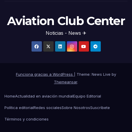
Aviation Club Center
Noticias - News ✈
Funciona gracias a WordPress
|
Theme: News Live by
Themeansar
.
Home
Actualidad en aviación mundial
Equipo Editorial
Política editorial
Redes sociales
Sobre Nosotros
Suscríbete
Términos y condiciones