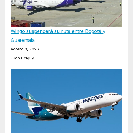
Wingo suspenderá su ruta entre Bogotá y
Guatemala
agosto 3, 2026
Juan Delguy