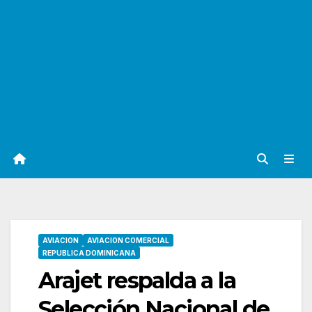
AVIACION
AVIACION COMERCIAL
REPUBLICA DOMINICANA
Arajet respalda a la
Selección Nacional de