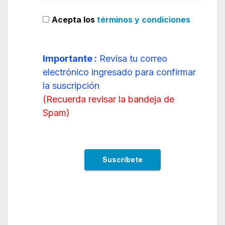
Acepta los
términos y condiciones
Importante :
Revisa tu correo
electrónico ingresado para confirmar
la suscripción
(
Recuerda revisar la bandeja de
Spam
)
Arajet respalda a la Selección Nacional de
Baloncesto