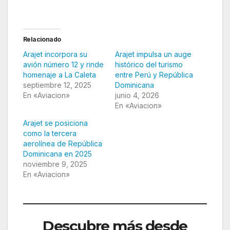
Relacionado
Arajet incorpora su
Arajet impulsa un auge
avión número 12 y rinde
histórico del turismo
homenaje a La Caleta
entre Perú y República
septiembre 12, 2025
Dominicana
En «Aviacion»
junio 4, 2026
En «Aviacion»
Arajet se posiciona
como la tercera
aerolínea de República
Dominicana en 2025
noviembre 9, 2025
En «Aviacion»
Descubre más desde