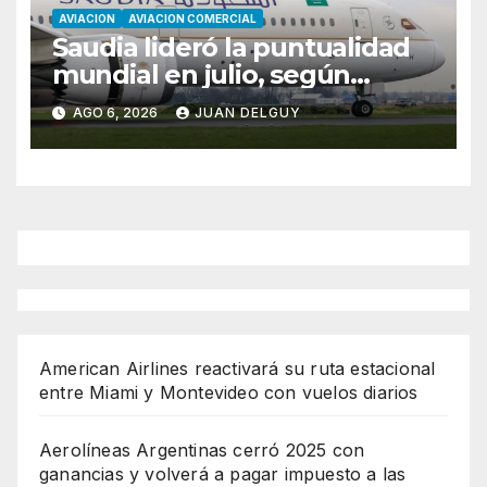
AVIACION
AVIACION COMERCIAL
Saudia lideró la puntualidad
mundial en julio, según
Cirium
AGO 6, 2026
JUAN DELGUY
American Airlines reactivará su ruta estacional
entre Miami y Montevideo con vuelos diarios
Aerolíneas Argentinas cerró 2025 con
ganancias y volverá a pagar impuesto a las