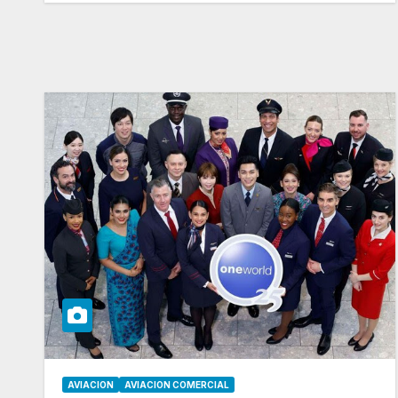
AVIACION
AVIACION COMERCIAL