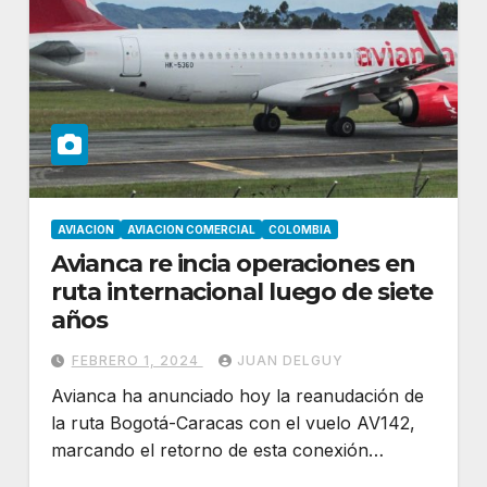
AVIACION
AVIACION COMERCIAL
COLOMBIA
Avianca re incia operaciones en
ruta internacional luego de siete
años
FEBRERO 1, 2024
JUAN DELGUY
Avianca ha anunciado hoy la reanudación de
la ruta Bogotá-Caracas con el vuelo AV142,
marcando el retorno de esta conexión…