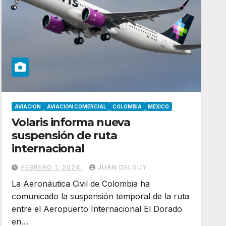
AVIACION
AVIACION COMERCIAL
COLOMBIA
MEXICO
Volaris informa nueva
suspensión de ruta
internacional
FEBRERO 1, 2024
JUAN DELGUY
La Aeronáutica Civil de Colombia ha
comunicado la suspensión temporal de la ruta
entre el Aeropuerto Internacional El Dorado
en…