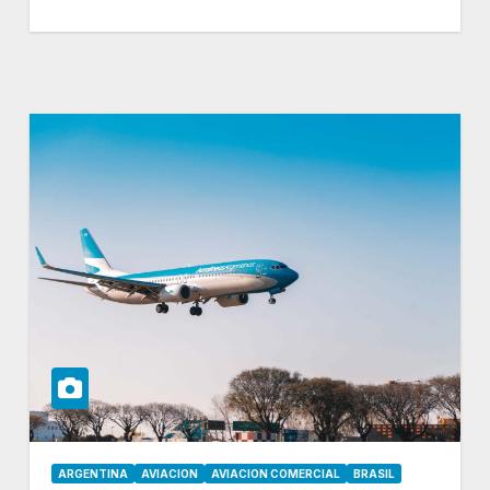
ARGENTINA
AVIACION
AVIACION COMERCIAL
BRASIL