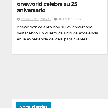
oneworld celebra su 25
aniversario
FEBRERO 1, 2024
JUAN DELGUY
oneworld® celebra hoy su 25 aniversario,
destacando un cuarto de siglo de excelencia
en la experiencia de viaje para clientes…
No te pierdas