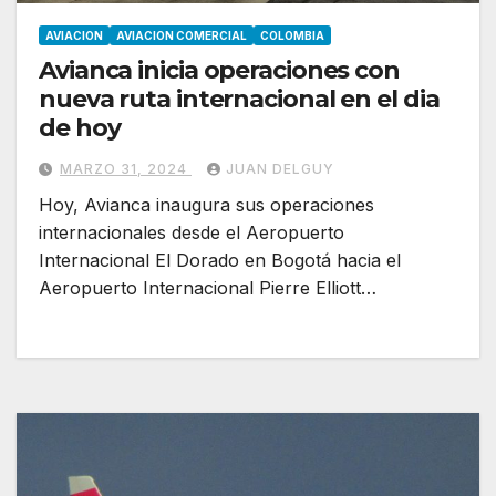
AVIACION
AVIACION COMERCIAL
COLOMBIA
Avianca inicia operaciones con
nueva ruta internacional en el dia
de hoy
MARZO 31, 2024
JUAN DELGUY
Hoy, Avianca inaugura sus operaciones
internacionales desde el Aeropuerto
Internacional El Dorado en Bogotá hacia el
Aeropuerto Internacional Pierre Elliott…