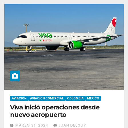
AVIACION
AVIACION COMERCIAL
COLOMBIA
MEXICO
Viva inició operaciones desde
nuevo aeropuerto
MARZO 31, 2024
JUAN DELGUY