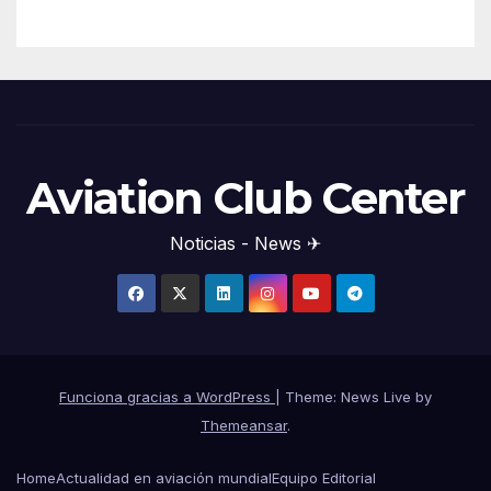
Aviation Club Center
Noticias - News ✈
Funciona gracias a WordPress
|
Theme: News Live by
Themeansar
.
Home
Actualidad en aviación mundial
Equipo Editorial