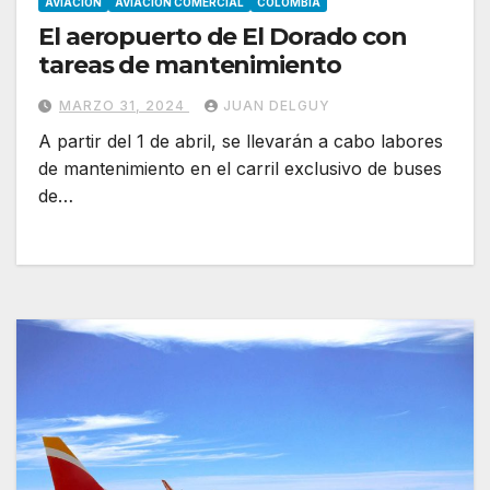
AVIACION
AVIACION COMERCIAL
COLOMBIA
El aeropuerto de El Dorado con
tareas de mantenimiento
MARZO 31, 2024
JUAN DELGUY
A partir del 1 de abril, se llevarán a cabo labores
de mantenimiento en el carril exclusivo de buses
de…