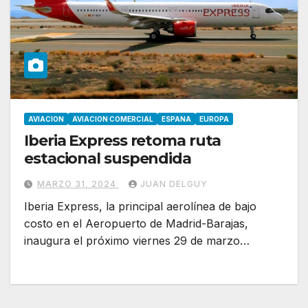
AVIACION
AVIACION COMERCIAL
ESPANA
EUROPA
Iberia Express retoma ruta
estacional suspendida
MARZO 31, 2024
JUAN DELGUY
Iberia Express, la principal aerolínea de bajo
costo en el Aeropuerto de Madrid-Barajas,
inaugura el próximo viernes 29 de marzo…