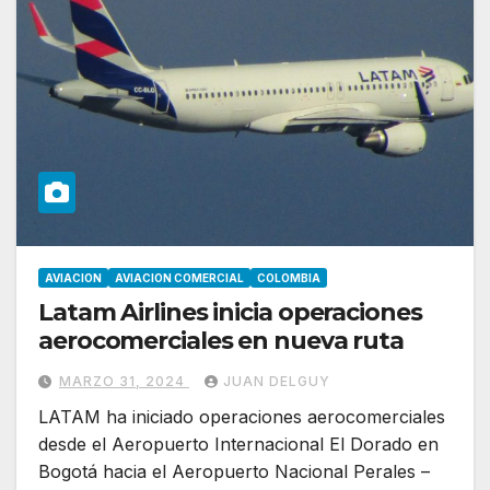
AVIACION
AVIACION COMERCIAL
COLOMBIA
Latam Airlines inicia operaciones
aerocomerciales en nueva ruta
MARZO 31, 2024
JUAN DELGUY
LATAM ha iniciado operaciones aerocomerciales
desde el Aeropuerto Internacional El Dorado en
Bogotá hacia el Aeropuerto Nacional Perales –