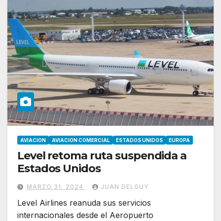
AVIACION
AVIACION COMERCIAL
ESTADOS UNIDOS
EUROPA
Level retoma ruta suspendida a
Estados Unidos
MARZO 31, 2024
JUAN DELGUY
Level Airlines reanuda sus servicios
internacionales desde el Aeropuerto