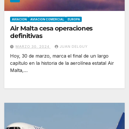
AVIACION
AVIACION COMERCIAL
EUROPA
Air Malta cesa operaciones
definitivas
MARZO 30, 2024
JUAN DELGUY
Hoy, 30 de marzo, marca el final de un largo
capítulo en la historia de la aerolínea estatal Air
Malta,…