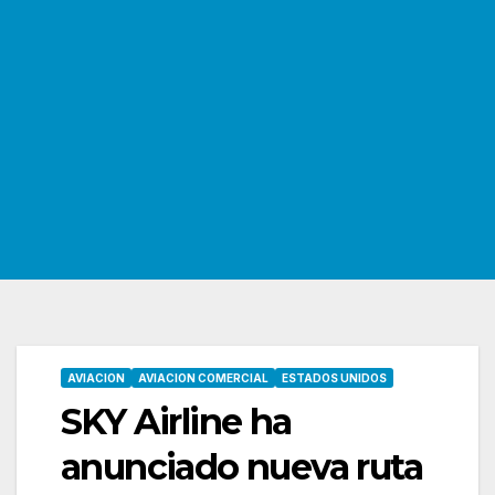
AVIACION
AVIACION COMERCIAL
ESTADOS UNIDOS
SKY Airline ha
anunciado nueva ruta