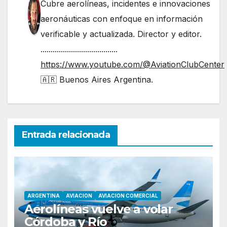
Cubre aerolíneas, incidentes e innovaciones
aeronáuticas con enfoque en información
verificable y actualizada. Director y editor.
......................................
https://www.youtube.com/@AviationClubCenter
🇦🇷 Buenos Aires Argentina.
Entrada relacionada
ARGENTINA
AVIACION
AVIACION COMERCIAL
Aerolíneas vuelve a volar
Córdoba y Río