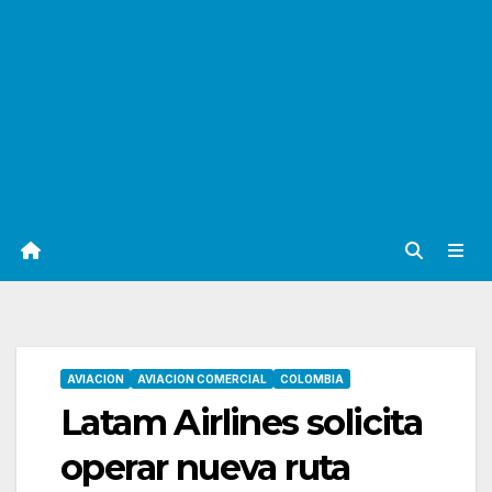
AVIACION
AVIACION COMERCIAL
COLOMBIA
Latam Airlines solicita
operar nueva ruta