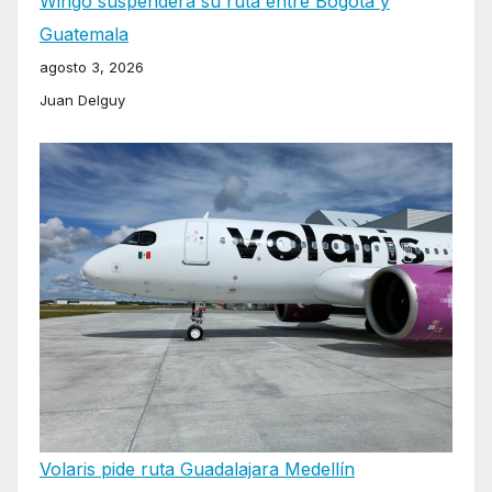
Wingo suspenderá su ruta entre Bogotá y
Guatemala
agosto 3, 2026
Juan Delguy
Volaris pide ruta Guadalajara Medellín