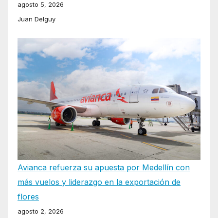
agosto 5, 2026
Juan Delguy
Avianca refuerza su apuesta por Medellín con
más vuelos y liderazgo en la exportación de
flores
agosto 2, 2026