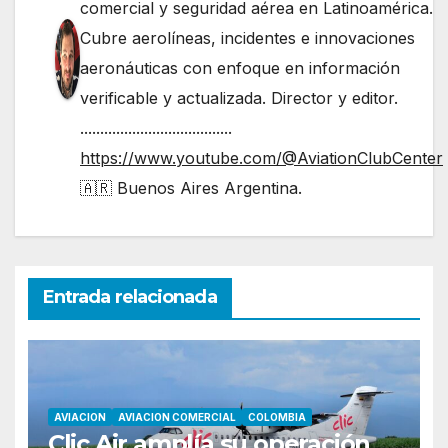
comercial y seguridad aérea en Latinoamérica.
Cubre aerolíneas, incidentes e innovaciones
aeronáuticas con enfoque en información
verificable y actualizada. Director y editor.
......................................
https://www.youtube.com/@AviationClubCenter
🇦🇷 Buenos Aires Argentina.
Entrada relacionada
AVIACION
AVIACION COMERCIAL
COLOMBIA
Clic Air amplía su operación