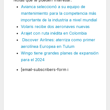
Notas que te pueden Interesar:
Avianca seleccionó a su equipo de
mantenimiento para la competencia más
importante de la industria a nivel mundial
Volaris recibe dos aeronaves nuevas
Arajet con ruta inédita en Colombia
Discover Airlines: aterriza como primer
aerolínea Europea en Tulum
Wingo tiene grandes planes de expansión
para el 2024
[email-subscribers-form i
Latam Airlines solicita operar nueva ruta
internacional