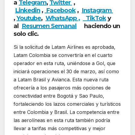
a
Telegram
,
Twitter
,
Linkedin
,
Facebook
,
Insta
gram
,
Youtube
,
WhatsApp ,
TikTok
y
al
Resumen Semanal
haciendo un
solo clic.
Si la solicitud de Latam Airlines es aprobada,
Latam Colombia se convertiría en el cuarto
operador en esta ruta, uniéndose a Gol, que
iniciará operaciones el 30 de marzo, así como
a Latam Brasil y Avianca. Esta nueva ruta
ofrecería a los pasajeros más opciones de
conectividad entre Bogotá y Sao Paulo,
fortaleciendo los lazos comerciales y turísticos
entre Colombia y Brasil. La competencia entre
las aerolíneas en esta ruta también podría
llevar a tarifas más competitivas y mejor