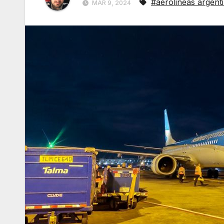
#aerolineas argent
MAR 9, 2024