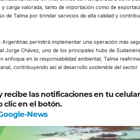
 y carga valorada, tanto de importación como de exportac
de Talma por brindar servicios de alta calidad y contribui
as Argentinas permitirá implementar una operación más seg
nal Jorge Chávez, uno de los principales hubs de Sudaméri
un enfoque en la responsabilidad ambiental, Talma reafirma
rial, contribuyendo así al desarrollo sostenible del sector
ecibe las notificaciones en tu celula
 clic en el botón.