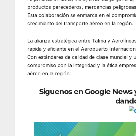
productos perecederos, mercancías peligrosas
Esta colaboración se enmarca en el compromiso 
crecimiento del transporte aéreo en la región.
La alianza estratégica entre Talma y Aerolíne
rápida y eficiente en el Aeropuerto Internacio
Con estándares de calidad de clase mundial y 
compromiso con la integridad y la ética empresa
aéreo en la región.
Siguenos en Google News y r
dando