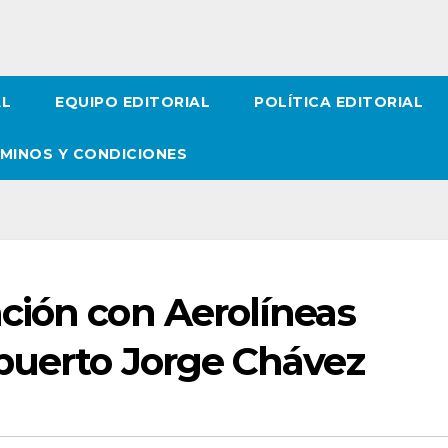
AL
EQUIPO EDITORIAL
POLÍTICA EDITORIAL
MINOS Y CONDICIONES
ción con Aerolíneas
puerto Jorge Chávez