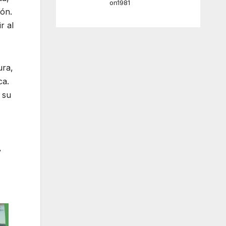
on1981
ión.
r al
ura,
ca.
 su
r