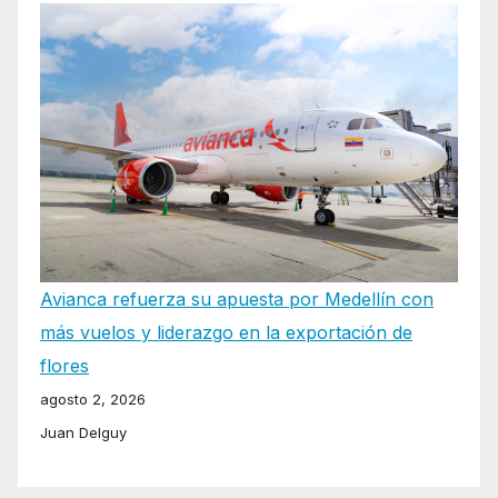
Avianca refuerza su apuesta por Medellín con
más vuelos y liderazgo en la exportación de
flores
agosto 2, 2026
Juan Delguy