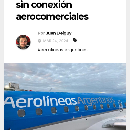
sin conexión
aerocomerciales
Por
Juan Delguy
MAR 24, 2024
#aerolineas argentinas