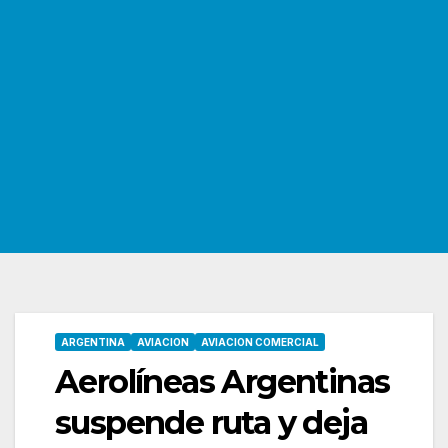
ARGENTINA
AVIACION
AVIACION COMERCIAL
Aerolíneas Argentinas
suspende ruta y deja