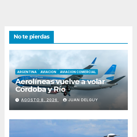
No te pierdas
ARGENTINA
AVIACION
AVIACION COMERCIAL
Aerolíneas vuelve a volar
Córdoba y Río
AGOSTO 8, 2026
JUAN DELGUY