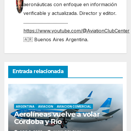
aeronáuticas con enfoque en información
verificable y actualizada. Director y editor.
......................................
https://www.youtube.com/@AviationClubCenter
🇦🇷 Buenos Aires Argentina.
Entrada relacionada
ARGENTINA
AVIACION
AVIACION COMERCIAL
Aerolíneas vuelve a volar
Córdoba y Río