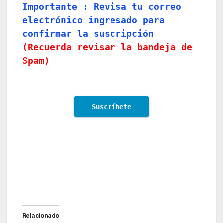
Importante :
Revisa tu correo
electrónico ingresado para
confirmar la suscripción
(
Recuerda revisar la bandeja de
Spam
)
Aerolíneas Argentinas suspende ruta y deja sin
conexión aerocomerciales
Relacionado